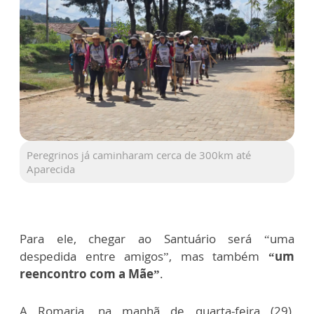
Peregrinos já caminharam cerca de 300km até
Aparecida
Para ele, chegar ao Santuário será “uma
despedida entre amigos”, mas também
“um
reencontro com a Mãe”
.
A Romaria, na manhã de quarta-feira (29),