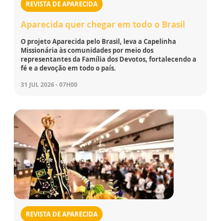
REVISTA DE APARECIDA
Aparecida quer chegar em todo o Brasil
O projeto Aparecida pelo Brasil, leva a Capelinha
Missionária às comunidades por meio dos
representantes da Família dos Devotos, fortalecendo a
fé e a devoção em todo o país.
31 JUL 2026 - 07H00
REVISTA DE APARECIDA