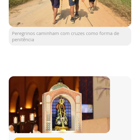
Peregrinos caminham com cruzes como forma de
penitência