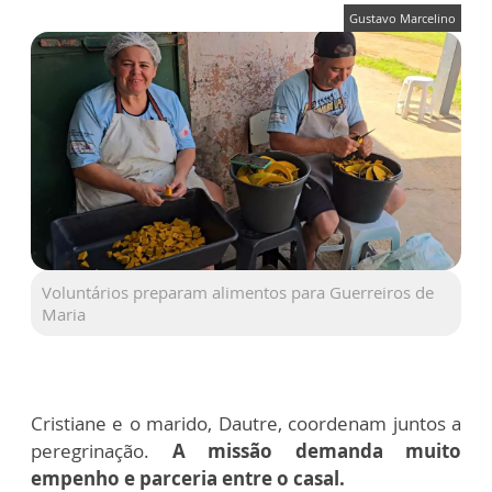
Gustavo Marcelino
Voluntários preparam alimentos para Guerreiros de
Maria
Cristiane e o marido, Dautre, coordenam juntos a
peregrinação.
A missão demanda muito
empenho e parceria entre o casal.