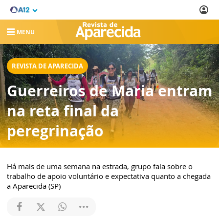
MENU
REVISTA DE APARECIDA
Guerreiros de Maria entram
na reta final da
peregrinação
Há mais de uma semana na estrada, grupo fala sobre o
trabalho de apoio voluntário e expectativa quanto a chegada
a Aparecida (SP)