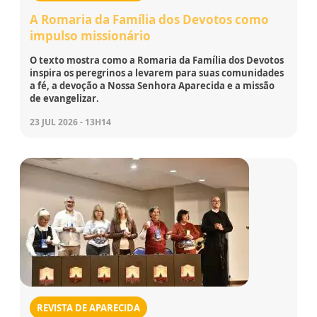
A Romaria da Família dos Devotos como
impulso missionário
O texto mostra como a Romaria da Família dos Devotos
inspira os peregrinos a levarem para suas comunidades
a fé, a devoção a Nossa Senhora Aparecida e a missão
de evangelizar.
23 JUL 2026 - 13H14
REVISTA DE APARECIDA