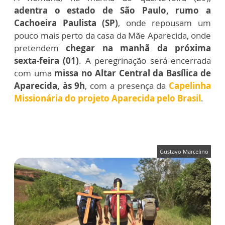
adentra o estado de São Paulo, rumo a
Cachoeira Paulista (SP)
, onde repousam um
pouco mais perto da casa da Mãe Aparecida, onde
pretendem
chegar na manhã da próxima
sexta-feira (01)
. A peregrinação será encerrada
com uma
missa no Altar Central da Basílica de
Aparecida, às 9h
, com a presença da
Capelinha
Missionária do projeto Aparecida pelo Brasil
.
Gustavo Marcelino