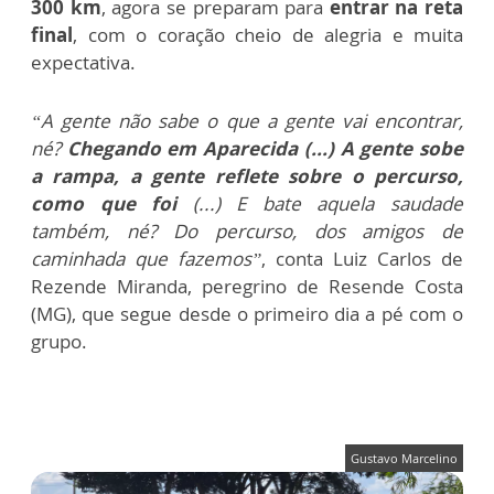
300 km
, agora se preparam para
entrar na reta
final
, com o coração cheio de alegria e muita
expectativa.
“A gente não sabe o que a gente vai encontrar,
né?
Chegando em Aparecida (...) A gente sobe
a rampa, a gente reflete sobre o percurso,
como que foi
(...) E bate aquela saudade
também, né? Do percurso, dos amigos de
caminhada que fazemos”
, conta Luiz Carlos de
Rezende Miranda, peregrino de Resende Costa
(MG), que segue desde o primeiro dia a pé com o
grupo.
Gustavo Marcelino