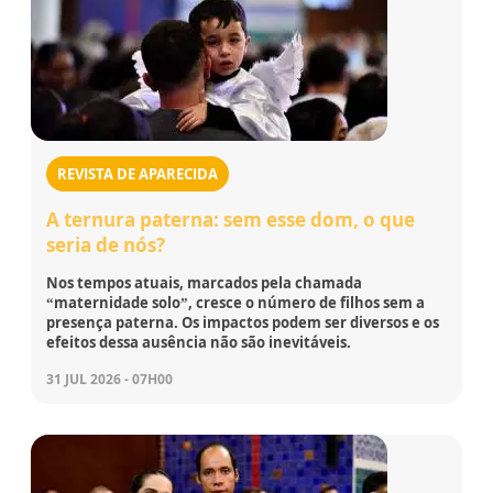
REVISTA DE APARECIDA
A ternura paterna: sem esse dom, o que
seria de nós?
Nos tempos atuais, marcados pela chamada
“maternidade solo”, cresce o número de filhos sem a
presença paterna. Os impactos podem ser diversos e os
efeitos dessa ausência não são inevitáveis.
31 JUL 2026 - 07H00