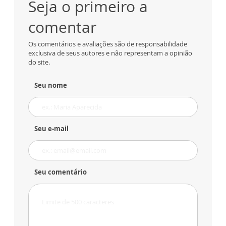
Seja o primeiro a
comentar
Os comentários e avaliações são de responsabilidade
exclusiva de seus autores e não representam a opinião
do site.
Seu nome
Seu e-mail
Seu comentário