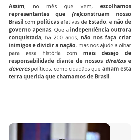
Assim
, no mês que vem,
escolhamos
representantes que
(re)
construam nosso
Brasil
com
políticas
efetivas de
Estado
, e
não de
governo apenas
. Que a
independência outrora
conquistada
, há 200 anos,
não nos faça criar
inimigos e dividir a nação
, mas nos ajude a olhar
para essa história com
mais desejo de
responsabilidade diante de nossos
direitos
e
deveres
políticos, como cidadãos que
amam esta
terra querida que chamamos de Brasil
.