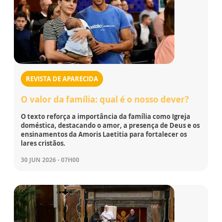
REVISTA DE APARECIDA
O valor da família: qual é o nosso dever?
O texto reforça a importância da família como Igreja
doméstica, destacando o amor, a presença de Deus e os
ensinamentos da Amoris Laetitia para fortalecer os
lares cristãos.
30 JUN 2026 - 07H00