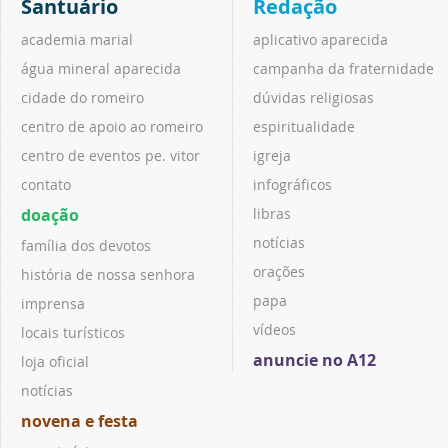
Santuário
Redação
academia marial
aplicativo aparecida
água mineral aparecida
campanha da fraternidade
cidade do romeiro
dúvidas religiosas
centro de apoio ao romeiro
espiritualidade
centro de eventos pe. vitor
igreja
contato
infográficos
doação
libras
notícias
família dos devotos
orações
história de nossa senhora
papa
imprensa
vídeos
locais turísticos
anuncie no A12
loja oficial
notícias
novena e festa