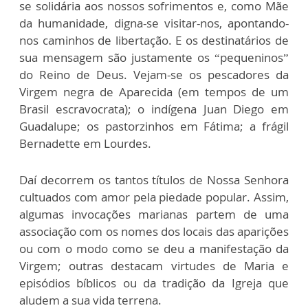
se solidária aos nossos sofrimentos e, como Mãe
da humanidade, digna-se visitar-nos, apontando-
nos caminhos de libertação. E os destinatários de
sua mensagem são justamente os “pequeninos”
do Reino de Deus. Vejam-se os pescadores da
Virgem negra de Aparecida (em tempos de um
Brasil escravocrata); o indígena Juan Diego em
Guadalupe; os pastorzinhos em Fátima; a frágil
Bernadette em Lourdes.
Daí decorrem os tantos títulos de Nossa Senhora
cultuados com amor pela piedade popular. Assim,
algumas invocações marianas partem de uma
associação com os nomes dos locais das aparições
ou com o modo como se deu a manifestação da
Virgem; outras destacam virtudes de Maria e
episódios bíblicos ou da tradição da Igreja que
aludem a sua vida terrena.