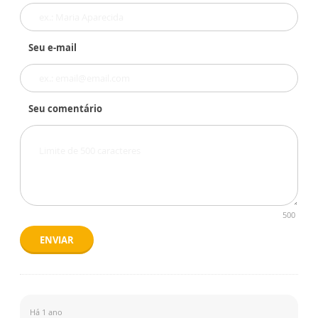
Seu e-mail
Seu comentário
500
ENVIAR
Há 1 ano