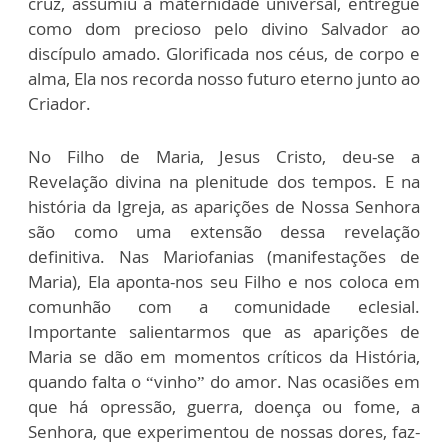
cruz, assumiu a maternidade universal, entregue
como dom precioso pelo divino Salvador ao
discípulo amado. Glorificada nos céus, de corpo e
alma, Ela nos recorda nosso futuro eterno junto ao
Criador.
No Filho de Maria, Jesus Cristo, deu-se a
Revelação divina na plenitude dos tempos. E na
história da Igreja, as aparições de Nossa Senhora
são como uma extensão dessa revelação
definitiva. Nas Mariofanias (manifestações de
Maria), Ela aponta-nos seu Filho e nos coloca em
comunhão com a comunidade eclesial.
Importante salientarmos que as aparições de
Maria se dão em momentos críticos da História,
quando falta o “vinho” do amor. Nas ocasiões em
que há opressão, guerra, doença ou fome, a
Senhora, que experimentou de nossas dores, faz-