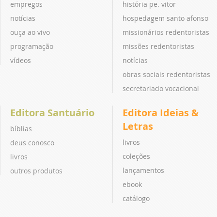
empregos
história pe. vitor
notícias
hospedagem santo afonso
ouça ao vivo
missionários redentoristas
programação
missões redentoristas
vídeos
notícias
obras sociais redentoristas
secretariado vocacional
Editora Santuário
Editora Ideias &
Letras
bíblias
livros
deus conosco
coleções
livros
lançamentos
outros produtos
ebook
catálogo