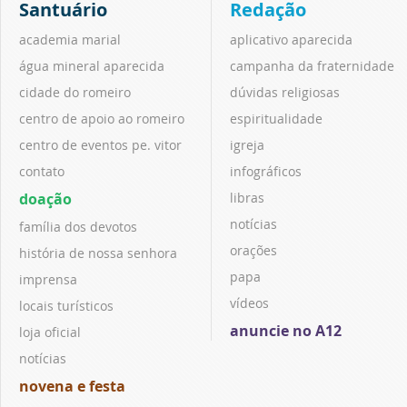
Santuário
Redação
academia marial
aplicativo aparecida
água mineral aparecida
campanha da fraternidade
cidade do romeiro
dúvidas religiosas
centro de apoio ao romeiro
espiritualidade
centro de eventos pe. vitor
igreja
contato
infográficos
doação
libras
notícias
família dos devotos
orações
história de nossa senhora
papa
imprensa
vídeos
locais turísticos
anuncie no A12
loja oficial
notícias
novena e festa