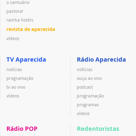
o santuário
pastoral
rainha hotéis
revista de aparecida
vídeos
TV Aparecida
Rádio Aparecida
notícias
notícias
programação
ouça ao vivo
tv ao vivo
podcast
vídeos
programação
programas
vídeos
Rádio POP
Redentoristas