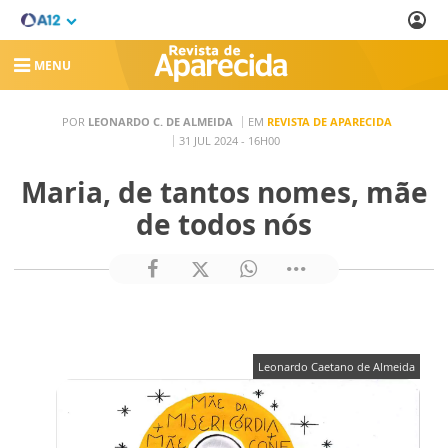
MENU
POR
LEONARDO C. DE ALMEIDA
EM
REVISTA DE APARECIDA
31 JUL 2024 - 16H00
Maria, de tantos nomes, mãe
de todos nós
Leonardo Caetano de Almeida