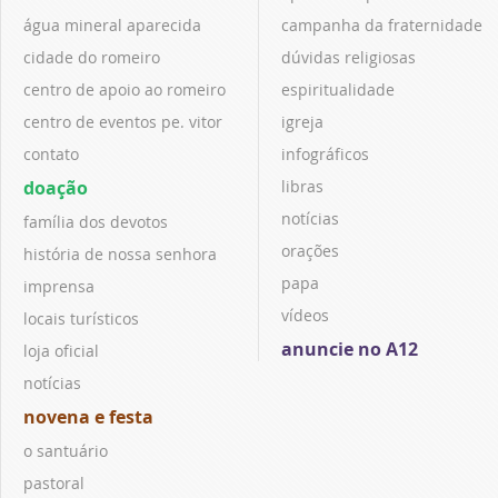
água mineral aparecida
campanha da fraternidade
cidade do romeiro
dúvidas religiosas
centro de apoio ao romeiro
espiritualidade
centro de eventos pe. vitor
igreja
contato
infográficos
doação
libras
notícias
família dos devotos
orações
história de nossa senhora
papa
imprensa
vídeos
locais turísticos
anuncie no A12
loja oficial
notícias
novena e festa
o santuário
pastoral