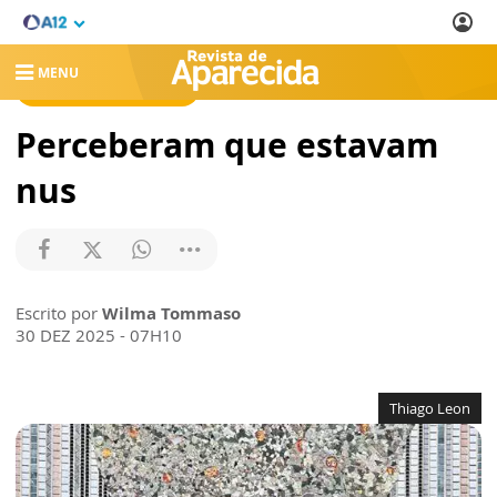
MENU
REVISTA DE APARECIDA
Perceberam que estavam
nus
Escrito por
Wilma Tommaso
30 DEZ 2025 - 07H10
Thiago Leon