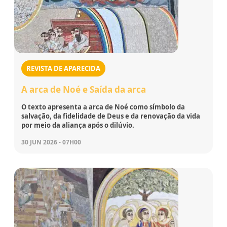
REVISTA DE APARECIDA
A arca de Noé e Saída da arca
O texto apresenta a arca de Noé como símbolo da
salvação, da fidelidade de Deus e da renovação da vida
por meio da aliança após o dilúvio.
30 JUN 2026 - 07H00