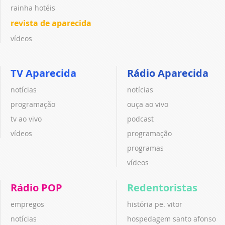
rainha hotéis
revista de aparecida
vídeos
TV Aparecida
Rádio Aparecida
notícias
notícias
programação
ouça ao vivo
tv ao vivo
podcast
vídeos
programação
programas
vídeos
Rádio POP
Redentoristas
empregos
história pe. vitor
notícias
hospedagem santo afonso