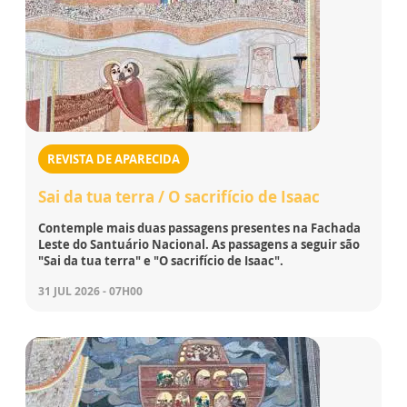
REVISTA DE APARECIDA
Sai da tua terra / O sacrifício de Isaac
Contemple mais duas passagens presentes na Fachada
Leste do Santuário Nacional. As passagens a seguir são
"Sai da tua terra" e "O sacrifício de Isaac".
31 JUL 2026 - 07H00