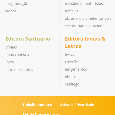
programação
missões redentoristas
vídeos
notícias
obras sociais redentoristas
secretariado vocacional
Editora Santuário
Editora Ideias &
Letras
bíblias
livros
deus conosco
coleções
livros
lançamentos
outros produtos
ebook
catálogo
Trabalhe conosco
Aviso de Privacidade
Rel. de Transparência