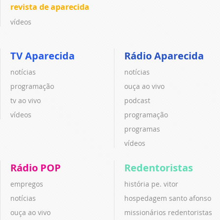
revista de aparecida
vídeos
TV Aparecida
Rádio Aparecida
notícias
notícias
programação
ouça ao vivo
tv ao vivo
podcast
vídeos
programação
programas
vídeos
Rádio POP
Redentoristas
empregos
história pe. vitor
notícias
hospedagem santo afonso
ouça ao vivo
missionários redentoristas