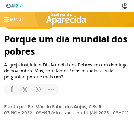
MENU
REVISTA DE APARECIDA
Porque um dia mundial dos
pobres
A Igreja instituiu o Dia Mundial dos Pobres em um domingo
de novembro. Mas, com tantos “dias mundiais”, vale
perguntar: porque mais um?
Escrito por
Pe. Márcio Fabri dos Anjos, C.Ss.R.
07 NOV 2022 - 09H45 (Atualizada em 11 JAN 2023 - 08H01)