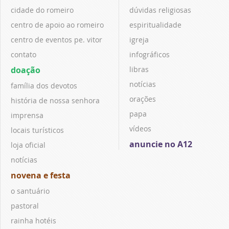
cidade do romeiro
dúvidas religiosas
centro de apoio ao romeiro
espiritualidade
centro de eventos pe. vitor
igreja
contato
infográficos
doação
libras
notícias
família dos devotos
orações
história de nossa senhora
papa
imprensa
vídeos
locais turísticos
anuncie no A12
loja oficial
notícias
novena e festa
o santuário
pastoral
rainha hotéis