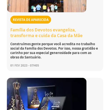
REVISTA DE APARECIDA
Família dos Devotos evangeliza,
transforma e cuida da Casa da Mãe
Construímos gente porque você acredita no trabalho
social da Família dos Devotos. Por isso, nossa gratidão e
carinho por sua especial generosidade para com as
obras do Santuário.
01 FEV 2023 - 07H05