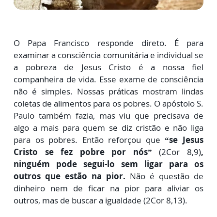
O
Papa Francisco responde direto. É para
examinar a consciência comunitária
e individual se
a pobreza de Jesus Cristo é a nossa fiel
companheira de vida. Esse exame de consciência
não é simples. Nossas práticas mostram lindas
coletas de alimentos para os pobres. O apóstolo S.
Paulo também fazia, mas viu que precisava de
algo a mais para quem se diz cristão e não liga
para os pobres. Então reforçou que
“se Jesus
Cristo se fez pobre por nós”
(2Cor 8,9)
,
ninguém pode segui-lo sem ligar para os
outros que estão na pior.
Não é questão de
dinheiro nem de ficar na pior para aliviar os
outros, mas de buscar a igualdade (2Cor 8,13).