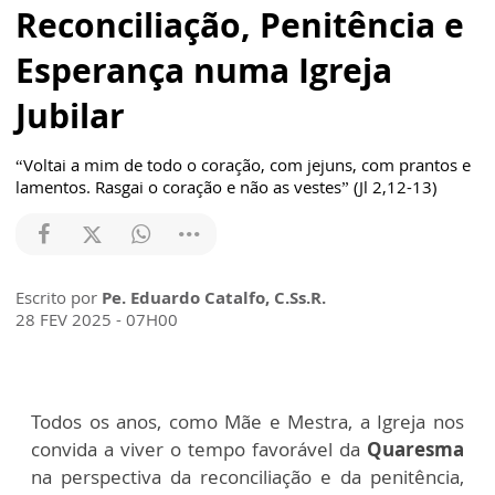
Reconciliação, Penitência e
Esperança numa Igreja
Jubilar
“Voltai a mim de todo o coração, com jejuns, com prantos e
lamentos. Rasgai o coração e não as vestes” (Jl 2,12-13)
Escrito por
Pe. Eduardo Catalfo, C.Ss.R.
28 FEV 2025 - 07H00
Todos os anos, como Mãe e Mestra, a Igreja nos
convida a viver o tempo favorável da
Quaresma
na perspectiva da reconciliação e da penitência,