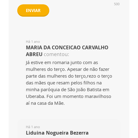
500
ENVIAR
Há 1 ano
MARIA DA CONCEICAO CARVALHO
ABREU
comentou:
Já estive em romaria junto com as
mulheres do terço. Apesar de não fazer
parte das mulheres do terço,rezo o terço
das mães que resam pelos filhos na
minha paróquia de São João Batista em
Uberaba. Foi um momento maravilhoso
aí na casa da Mãe.
Há 1 ano
Liduina Nogueira Bezerra