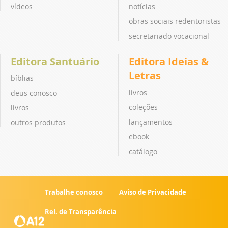
vídeos
notícias
obras sociais redentoristas
secretariado vocacional
Editora Santuário
Editora Ideias &
Letras
bíblias
livros
deus conosco
coleções
livros
lançamentos
outros produtos
ebook
catálogo
Trabalhe conosco
Aviso de Privacidade
Rel. de Transparência