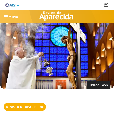
MENU
Thiago Leon
REVISTA DE APARECIDA