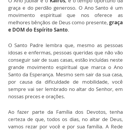
O Ano Jubilar é o
Kairós
, é o tempo oportuno da
graça e do perdão generoso. O Ano Santo é um
movimento espiritual que nos oferece as
melhores bênçãos de Deus como presente,
graça
e DOM do Espírito Santo
.
O Santo Padre lembra que, mesmo as pessoas
idosas e enfermas, pessoas queridas que não vão
conseguir sair de suas casas, estão incluídas neste
grande movimento espiritual que marca o Ano
Santo da Esperança. Mesmo sem sair da sua casa,
por causa da dificuldade de mobilidade, você
sempre vai ser lembrado no altar do Senhor, em
nossas preces e orações.
Ao fazer parte da Família dos Devotos, tenha
certeza de que, todos os dias, no altar de Deus,
vamos rezar por você e por sua família. A Rede