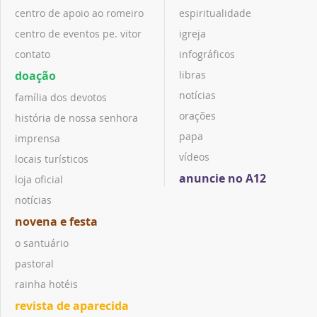
centro de apoio ao romeiro
espiritualidade
centro de eventos pe. vitor
igreja
contato
infográficos
doação
libras
notícias
família dos devotos
orações
história de nossa senhora
papa
imprensa
vídeos
locais turísticos
anuncie no A12
loja oficial
notícias
novena e festa
o santuário
pastoral
rainha hotéis
revista de aparecida