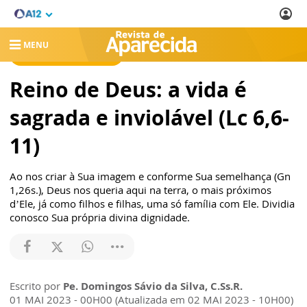
MENU
REVISTA DE APARECIDA
Reino de Deus: a vida é
sagrada e inviolável (Lc 6,6-
11)
Ao nos criar à Sua imagem e conforme Sua semelhança (Gn
1,26s.), Deus nos queria aqui na terra, o mais próximos
d’Ele, já como filhos e filhas, uma só família com Ele. Dividia
conosco Sua própria divina dignidade.
Escrito por
Pe. Domingos Sávio da Silva, C.Ss.R.
01 MAI 2023 - 00H00 (Atualizada em 02 MAI 2023 - 10H00)