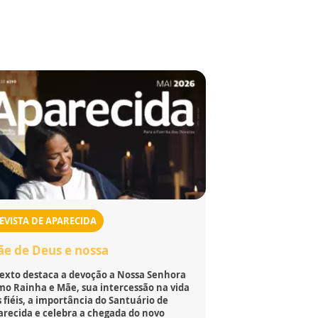
EVISTA DE APARECIDA
e de Deus e nossa
texto destaca a devoção a Nossa Senhora
mo Rainha e Mãe, sua intercessão na vida
 fiéis, a importância do Santuário de
arecida e celebra a chegada do novo