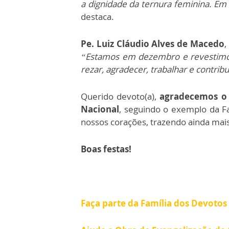
a dignidade da ternura feminina. Em
destaca.
Pe. Luiz Cláudio Alves de Macedo
,
“Estamos em dezembro e revestimos 
rezar, agradecer, trabalhar e contrib
Querido devoto(a),
agradecemos o s
Nacional
, seguindo o exemplo da F
nossos corações, trazendo ainda mais
Boas festas!
Faça parte da Família dos Devotos