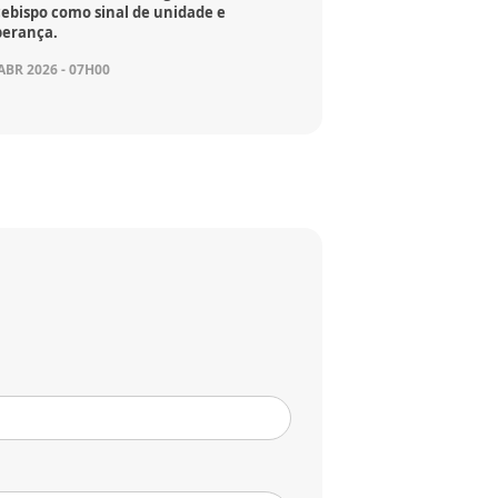
cebispo como sinal de unidade e
perança.
ABR 2026 - 07H00