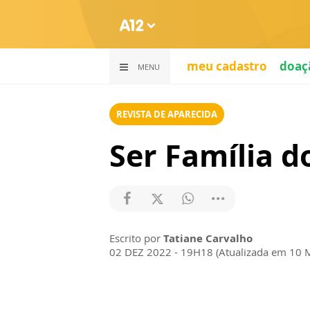
meu cadastro
doaç
MENU
REVISTA DE APARECIDA
Ser Família d
Escrito por
Tatiane Carvalho
02 DEZ 2022 - 19H18 (Atualizada em 10 