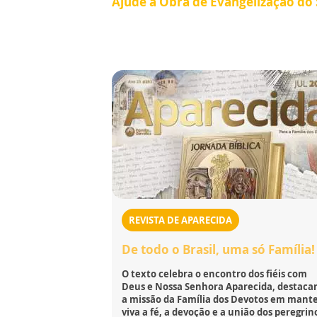
Ajude a Obra de Evangelização do
REVISTA DE APARECIDA
De todo o Brasil, uma só Família!
O texto celebra o encontro dos fiéis com
Deus e Nossa Senhora Aparecida, destaca
a missão da Família dos Devotos em mant
viva a fé, a devoção e a união dos peregrin