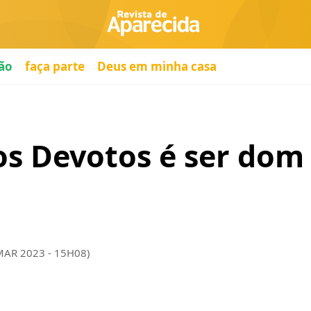
ão
faça parte
Deus em minha casa
os Devotos é ser dom
MAR 2023 - 15H08)