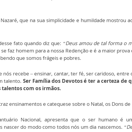
Nazaré, que na sua simplicidade e humildade mostrou ao
 desse fato quando diz que:
“Deus amou de tal forma o m
ue se faz homem para a nossa Redenção e é a maior prova
sabendo que somos frágeis e pobres.
s recebe – ensinar, cantar, ter fé, ser caridoso, entre o
m talento.
Ser Família dos Devotos é ter a certeza de
 talentos com os irmãos.
 traz ensinamentos e catequese sobre o Natal, os Dons de
Santuário Nacional, apresenta que o ser humano é um
is nascer do modo como todos nós um dia nascemos.
“De