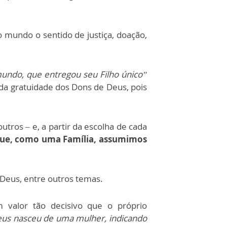
 mundo o sentido de justiça, doação,
undo, que entregou seu Filho único”
 da gratuidade dos Dons de Deus, pois
utros – e, a partir da escolha de cada
 que, como uma Família, assumimos
 Deus, entre outros temas.
 valor tão decisivo que o próprio
us nasceu de uma mulher, indicando