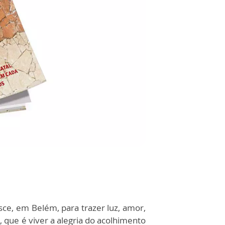
nasce, em Belém,
para trazer luz, amor,
que é viver a alegria do acolhimento