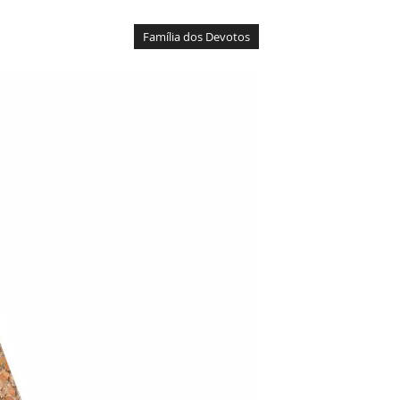
Família dos Devotos