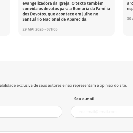
evangelizadora da Igreja. O texto também
ar
convida os devotos para a Romaria da Família
es
dos Devotos, que acontece em julho no
30 
Santuário Nacional de Aparecida.
29 MAI 2026 - 07H05
bilidade exclusiva de seus autores e não representam a opinião do site.
Seu e-mail