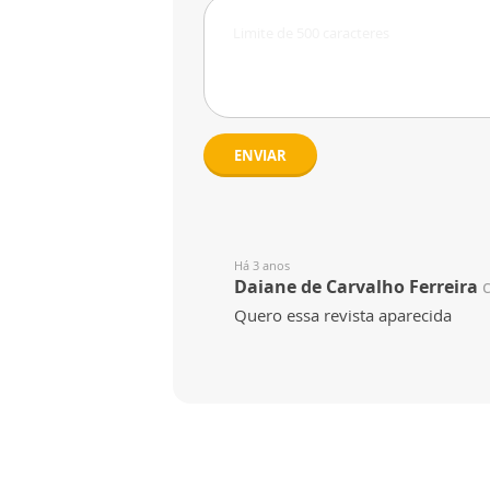
ENVIAR
Há 3 anos
Daiane de Carvalho Ferreira
Quero essa revista aparecida