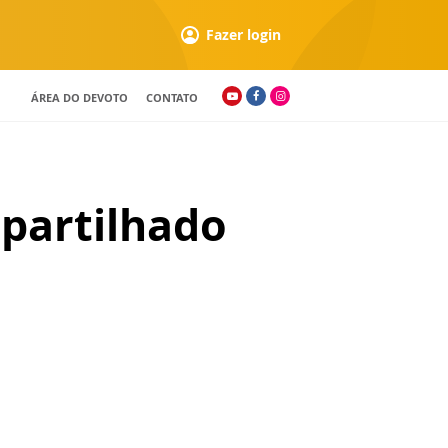
Fazer login
ÁREA DO DEVOTO
CONTATO
 partilhado