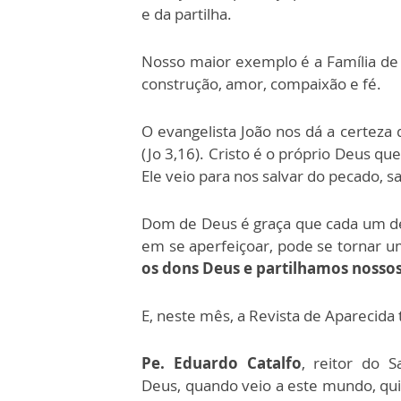
e da partilha.
Nosso maior exemplo é a Família de 
construção, amor, compaixão e fé.
O evangelista João nos dá a certeza
(Jo 3,16). Cristo é o próprio Deus q
Ele veio para nos salvar do pecado, 
Dom de Deus é graça que cada um de nó
em se aperfeiçoar, pode se tornar u
os dons Deus e partilhamos nossos
E, neste mês, a Revista de Aparecida
Pe. Eduardo Catalfo
, reitor do 
Deus,
quando veio a este mundo, qu