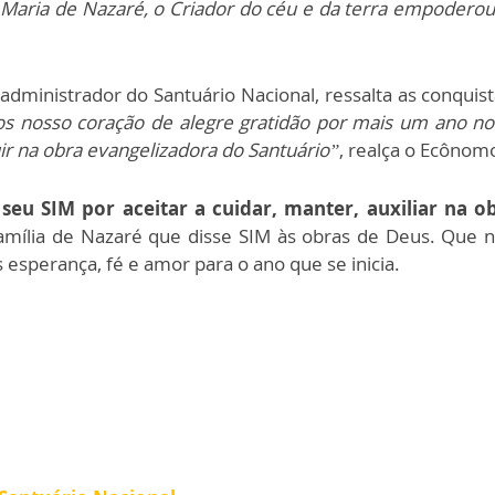
 Maria de Nazaré, o Criador do céu e da terra empodero
 administrador do Santuário Nacional, ressalta as conquis
nosso coração de alegre gratidão por mais um ano no 
uir na obra evangelizadora do Santuário”
, realça o Ecônom
eu SIM por aceitar a cuidar, manter, auxiliar na o
amília de Nazaré que disse SIM às obras de Deus. Que 
 esperança, fé e amor para o ano que se inicia.