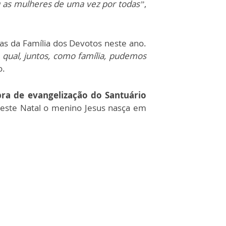
u as mulheres de uma vez por todas”
,
tas da Família dos Devotos neste ano.
qual, juntos, como família, pudemos
o.
bra de evangelização do Santuário
neste Natal o menino Jesus nasça em