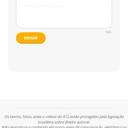
500
ENVIAR
Os textos, fotos, artes e vídeos do A12 estão protegidos pela legislação
brasileira sobre direito autoral.
Não reproduza o conteúdo em outro meio de comunicação, eletrônico ou