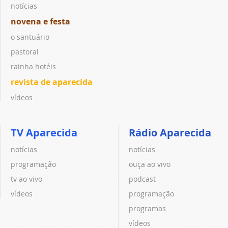
notícias
novena e festa
o santuário
pastoral
rainha hotéis
revista de aparecida
vídeos
TV Aparecida
Rádio Aparecida
notícias
notícias
programação
ouça ao vivo
tv ao vivo
podcast
vídeos
programação
programas
vídeos