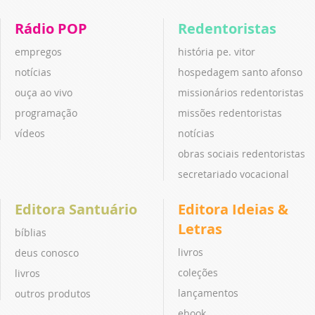
Rádio POP
Redentoristas
empregos
história pe. vitor
notícias
hospedagem santo afonso
ouça ao vivo
missionários redentoristas
programação
missões redentoristas
vídeos
notícias
obras sociais redentoristas
secretariado vocacional
Editora Santuário
Editora Ideias &
Letras
bíblias
livros
deus conosco
coleções
livros
lançamentos
outros produtos
ebook