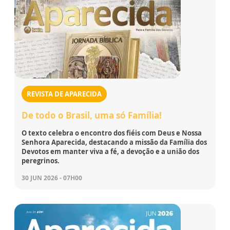
REVISTA DE APARECIDA
De todo o Brasil, uma só Família!
O texto celebra o encontro dos fiéis com Deus e Nossa
Senhora Aparecida, destacando a missão da Família dos
Devotos em manter viva a fé, a devoção e a união dos
peregrinos.
30 JUN 2026 - 07H00