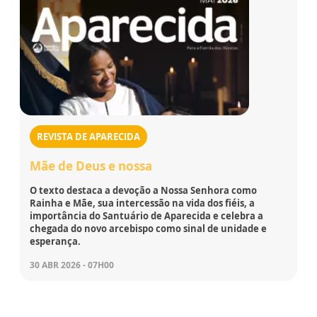
REVISTA DE APARECIDA
Mãe de Deus e nossa
O texto destaca a devoção a Nossa Senhora como
Rainha e Mãe, sua intercessão na vida dos fiéis, a
importância do Santuário de Aparecida e celebra a
chegada do novo arcebispo como sinal de unidade e
esperança.
30 ABR 2026 - 07H00