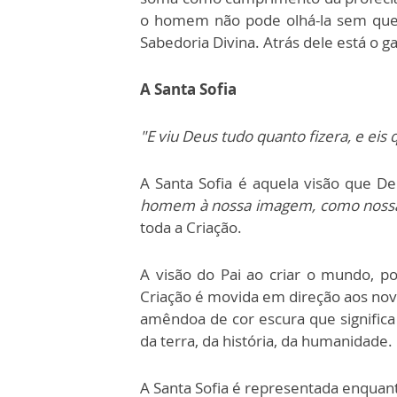
o homem não pode olhá-la sem que d
Sabedoria Divina. Atrás dele está o g
A Santa Sofia
"E viu Deus tudo quanto fizera, e ei
A Santa Sofia é aquela visão que D
homem à nossa imagem, como noss
toda a Criação.
A visão do Pai ao criar o mundo, p
Criação é movida em direção aos novo
amêndoa de cor escura que significa 
da terra, da história, da humanidade.
A Santa Sofia é representada enquant