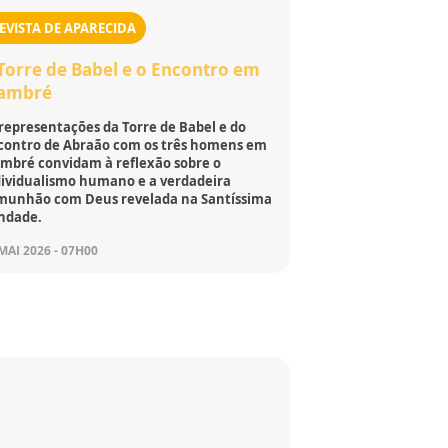
EVISTA DE APARECIDA
Torre de Babel e o Encontro em
ambré
representações da Torre de Babel e do
contro de Abraão com os três homens em
mbré convidam à reflexão sobre o
dividualismo humano e a verdadeira
munhão com Deus revelada na Santíssima
indade.
MAI 2026 - 07H00