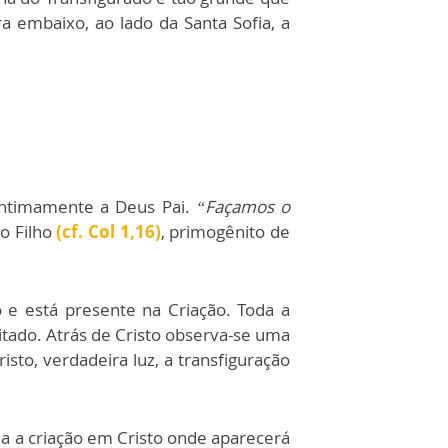
 embaixo, ao lado da Santa Sofia, a
 intimamente a Deus Pai.
“Façamos o
o Filho
(cf. Col 1,16)
, primogênito de
 e está presente na Criação. Toda a
itado. Atrás de Cristo observa-se uma
sto, verdadeira luz, a transfiguração
da a criação em Cristo onde aparecerá