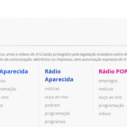
tos, artes e vídeos do A12 estão protegidos pela legislação brasileira sobre di
 de comunicação, eletrônico ou impresso, sem autorização expressa do A
 Aparecida
Rádio
Rádio PO
Aparecida
cias
empregos
notícias
ramação
notícias
ouça ao vivo
 vivo
ouça ao vivo
podcast
os
programação
programação
vídeos
programas