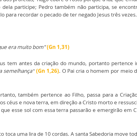
ela participe; Pedro também não participa, se encontra
alo para recordar o pecado de ter negado Jesus três vezes.
s que era muito bom"
(Gn 1,31)
eus tem antes da criação do mundo, portanto pertence
a semelhança”
(Gn 1,26)
. O Pai cria o homem por meio d
ortanto, também pertence ao Filho, passa para a Criação
s céus e nova terra, em direção a Cristo morto e ressusc
que esse sol com essa terra passarão e emergirão em Cri
o toca uma lira de 10 cordas. A santa Sabedoria move to