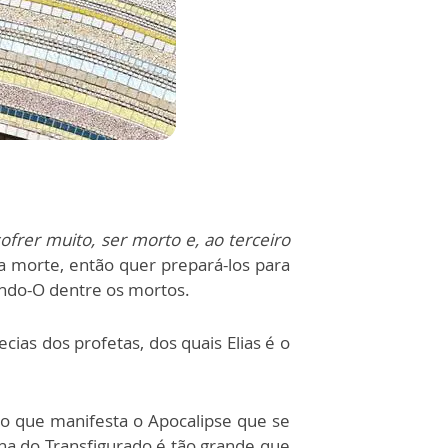
ofrer muito, ser morto e, ao terceiro
da morte, então quer prepará-los para
tando-O dentre os mortos.
cias dos profetas, dos quais Elias é o
o que manifesta o Apocalipse que se
a do Transfigurado é tão grande que