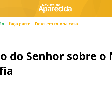
ão
faça parte
Deus em minha casa
ão do Senhor sobre o
fia