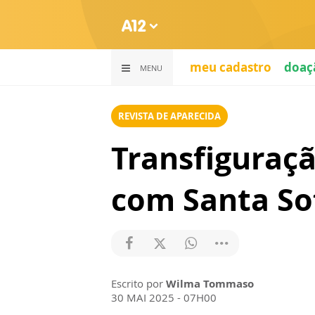
meu cadastro
doaç
MENU
REVISTA DE APARECIDA
Transfiguraç
com Santa So
Escrito por
Wilma Tommaso
30 MAI 2025 - 07H00