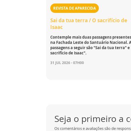
REVISTA DE APARECIDA
Sai da tua terra / O sacrifício de
Isaac
Contemple mais duas passagens presente
na Fachada Leste do Santuário Nacional. 
passagens a seguir são "Sai da tua terra" e
sacrifício de Isaac".
31 JUL 2026 - 07H00
Seja o primeiro a
Os comentários e avaliações são de responsa