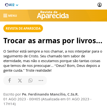
MENU
REVISTA DE APARECIDA
Trocar as armas por livros...
O Senhor está sempre a nos chamar, a nos interpelar para o
seguimento de Cristo. Seu chamado tem sabor de
eternidade, mas não o escutamos porque são tantas coisas
que temos de nos preocupar... “Deus? Bom, Deus depois a
gente cuida." Triste realidade!
Escrito por
Pe. Ferdinando Mancílio, C.Ss.R.
01 AGO 2023 - 00H05 (Atualizada em 01 AGO 2023 -
17H14)