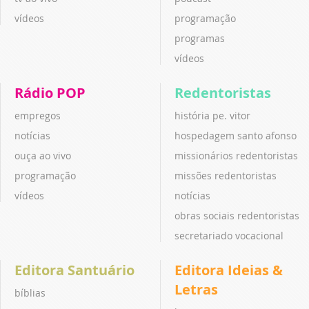
vídeos
programação
programas
vídeos
Rádio POP
Redentoristas
empregos
história pe. vitor
notícias
hospedagem santo afonso
ouça ao vivo
missionários redentoristas
programação
missões redentoristas
vídeos
notícias
obras sociais redentoristas
secretariado vocacional
Editora Santuário
Editora Ideias &
Letras
bíblias