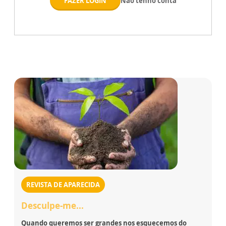
FAZER LOGIN
Não tenho conta
REVISTA DE APARECIDA
Desculpe-me...
Quando queremos ser grandes nos esquecemos do