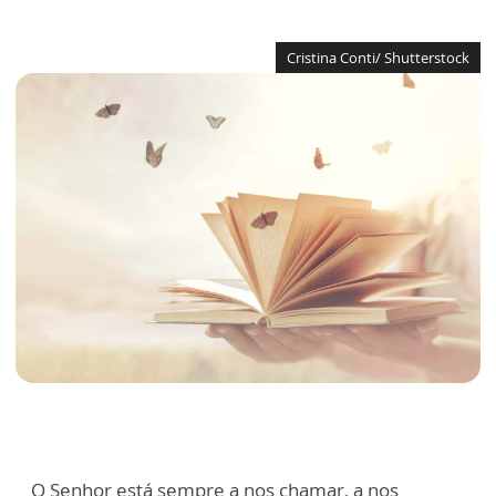
Cristina Conti/ Shutterstock
O Senhor está sempre a nos chamar, a nos