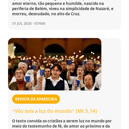
amor eterno, tão pequeno e humilde, nascido na
periferia de Belém, viveu na simplicidade de Nazaré, e
morreu, desnudado, no alto da Cruz.
31 JUL 2026 - 07H00
REVISTA DE APARECIDA
“Vós sois a luz do mundo” (Mt 5,14)
O texto convida os cristãos a serem luz no mundo por
meio do testemunho de fé, do amor ao próximo e da