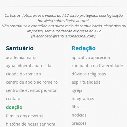
Os textos, fotos, artes e vídeos do A12 estão protegidos pela legislação
brasileira sobre direito autoral.
Não reproduza o conteúdo em outro meio de comunicação, eletrônico ou
impresso, sem autorização expressa do A12
(faleconosco@santuarionacional.com).
Santuário
Redação
academia marial
aplicativo aparecida
água mineral aparecida
campanha da fraternidade
cidade do romeiro
dúvidas religiosas
centro de apoio ao romeiro
espiritualidade
centro de eventos pe. vitor
igreja
contato
infográficos
doação
libras
notícias
família dos devotos
orações
história de nossa senhora