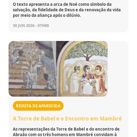
O texto apresenta a arca de Noé como símbolo da
salvação, da fidelidade de Deus e da renovação da vida
por meio da aliança após o dilúvio.
30 JUN 2026 - 07H00
REVISTA DE APARECIDA
A Torre de Babel e o Encontro em Mambré
As representações da Torre de Babel e do encontro de
Abraão com os três homens em Mambré convidam à