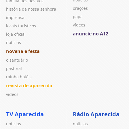
família dos devotos
orações
história de nossa senhora
papa
imprensa
vídeos
locais turísticos
anuncie no A12
loja oficial
notícias
novena e festa
o santuário
pastoral
rainha hotéis
revista de aparecida
vídeos
TV Aparecida
Rádio Aparecida
notícias
notícias