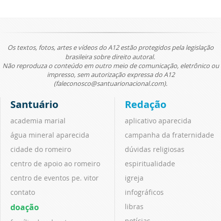
Os textos, fotos, artes e vídeos do A12 estão protegidos pela legislação
brasileira sobre direito autoral.
Não reproduza o conteúdo em outro meio de comunicação, eletrônico ou
impresso, sem autorização expressa do A12
(faleconosco@santuarionacional.com).
Santuário
Redação
academia marial
aplicativo aparecida
água mineral aparecida
campanha da fraternidade
cidade do romeiro
dúvidas religiosas
centro de apoio ao romeiro
espiritualidade
centro de eventos pe. vitor
igreja
contato
infográficos
doação
libras
notícias