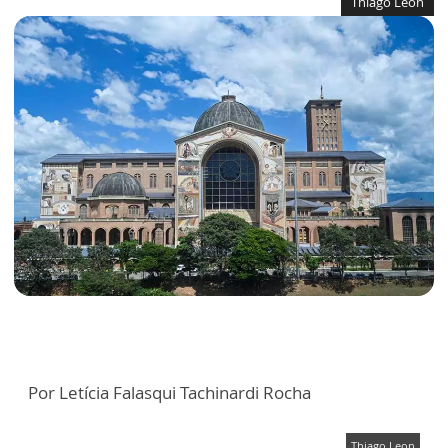
Thiago Leon
Por Letícia Falasqui Tachinardi Rocha
Thiago Leon