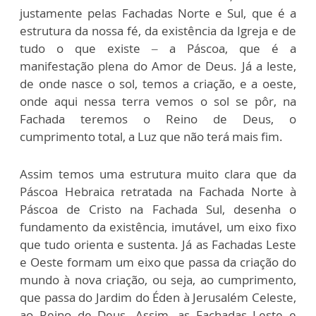
justamente pelas Fachadas Norte e Sul, que é a
estrutura da nossa fé, da existência da Igreja e de
tudo o que existe – a Páscoa, que é a
manifestação plena do Amor de Deus. Já a leste,
de onde nasce o sol, temos a criação, e a oeste,
onde aqui nessa terra vemos o sol se pôr, na
Fachada teremos o Reino de Deus, o
cumprimento total, a Luz que não terá mais fim.
Assim temos uma estrutura muito clara que da
Páscoa Hebraica retratada na Fachada Norte à
Páscoa de Cristo na Fachada Sul, desenha o
fundamento da existência, imutável, um eixo fixo
que tudo orienta e sustenta. Já as Fachadas Leste
e Oeste formam um eixo que passa da criação do
mundo à nova criação, ou seja, ao cumprimento,
que passa do Jardim do Éden à Jerusalém Celeste,
ao Reino de Deus. Assim, as Fachadas Leste e