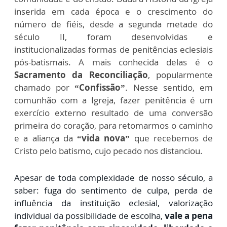
inserida em cada época e o crescimento do
número de fiéis, desde a segunda metade do
século II, foram desenvolvidas e
institucionalizadas formas de penitências eclesiais
pós-batismais. A mais conhecida delas é o
Sacramento da Reconciliação
, popularmente
chamado por
“Confissão”
. Nesse sentido, em
comunhão com a Igreja, fazer penitência é um
exercício externo resultado de uma conversão
primeira do coração, para retomarmos o caminho
e a aliança da
“vida nova”
que recebemos de
Cristo pelo batismo, cujo pecado nos distanciou.
A
pesar de toda complexidade de nosso século, a
saber: fuga
do sentimento de culpa, perda de
influência da instituição eclesial, valorização
individual da possibilidade de escolha,
vale a pena