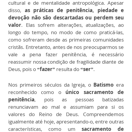
cultural e de mentalidade antropológica. Apesar
disso,
as práticas de penitência, piedade e
devoção não são descartadas ou perdem seu
valor
. Elas sofrem alterações, atualizações, ao
longo do tempo, no modo de como praticá-las,
como sofreram desde as primeiras comunidades
cristãs. Entretanto, antes de nos preocuparmos se
vale a pena fazer penitência, é necessário
reassumir nossa condição de fragilidade diante de
Deus, pois o
“fazer”
resulta do
“ser”
.
Nos primeiros séculos da Igreja, o
Batismo
era
reconhecido como o
único sacramento de
penitência
, pois as pessoas batizadas
renunciavam ao mal e assumiam para si os
valores do Reino de Deus. Compreendemos
igualmente até hoje, apresentando-o, entre outras
características, como um
sacramento de