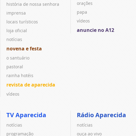
orações
história de nossa senhora
papa
imprensa
vídeos
locais turísticos
anuncie no A12
loja oficial
notícias
novena e festa
o santuário
pastoral
rainha hotéis
revista de aparecida
vídeos
TV Aparecida
Rádio Aparecida
notícias
notícias
programação
ouça ao vivo