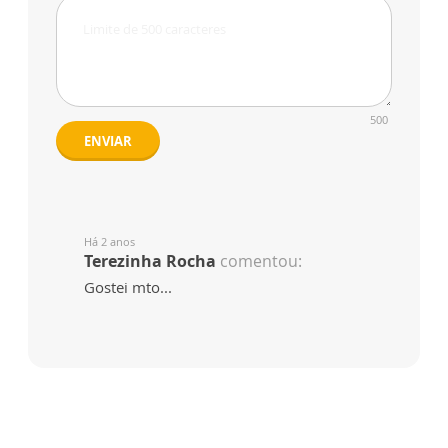
500
ENVIAR
Há 2 anos
Terezinha Rocha
comentou:
Gostei mto...