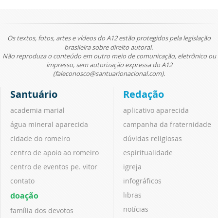
Os textos, fotos, artes e vídeos do A12 estão protegidos pela legislação
brasileira sobre direito autoral.
Não reproduza o conteúdo em outro meio de comunicação, eletrônico ou
impresso, sem autorização expressa do A12
(faleconosco@santuarionacional.com).
Santuário
Redação
academia marial
aplicativo aparecida
água mineral aparecida
campanha da fraternidade
cidade do romeiro
dúvidas religiosas
centro de apoio ao romeiro
espiritualidade
centro de eventos pe. vitor
igreja
contato
infográficos
doação
libras
notícias
família dos devotos