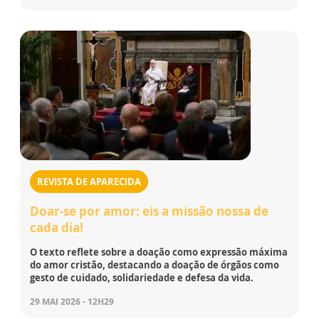
REVISTA DE APARECIDA
Doar-se por amor: eis a missão nossa de
cada dia!
O texto reflete sobre a doação como expressão máxima
do amor cristão, destacando a doação de órgãos como
gesto de cuidado, solidariedade e defesa da vida.
29 MAI 2026 - 12H29