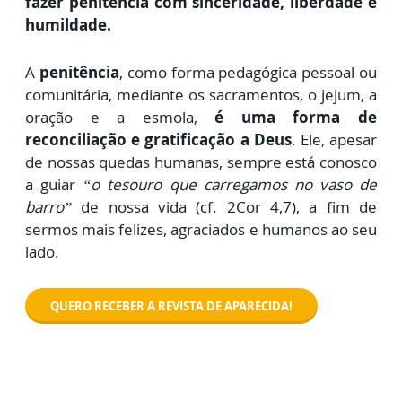
fazer penitência com sinceridade, liberdade e
humildade.
A
penitência
, como forma pedagógica pessoal ou
comunitária, mediante os sacramentos, o jejum, a
oração e a esmola,
é uma forma de
reconciliação e gratificação a Deus
. Ele, apesar
de nossas quedas humanas, sempre está conosco
a guiar
“o tesouro que carregamos no vaso de
barro”
de nossa vida (cf. 2Cor 4,7), a fim de
sermos mais felizes, agraciados e humanos ao seu
lado.
QUERO RECEBER A REVISTA DE APARECIDA!