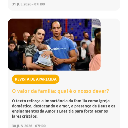
31 JUL 2026 - 07H00
REVISTA DE APARECIDA
O valor da família: qual é o nosso dever?
O texto reforça a importância da família como Igreja
doméstica, destacando o amor, a presença de Deus e os
ensinamentos da Amoris Laetitia para fortalecer os
lares cristãos.
30 JUN 2026 - 07H00