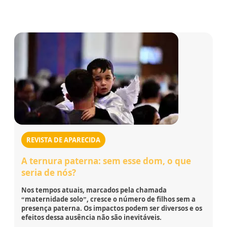
REVISTA DE APARECIDA
A ternura paterna: sem esse dom, o que
seria de nós?
Nos tempos atuais, marcados pela chamada
“maternidade solo”, cresce o número de filhos sem a
presença paterna. Os impactos podem ser diversos e os
efeitos dessa ausência não são inevitáveis.