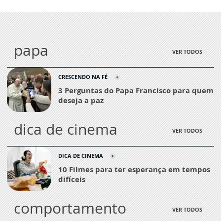
papa
VER TODOS
CRESCENDO NA FÉ
3 Perguntas do Papa Francisco para quem
deseja a paz
dica de cinema
VER TODOS
DICA DE CINEMA
10 Filmes para ter esperança em tempos
difíceis
comportamento
VER TODOS