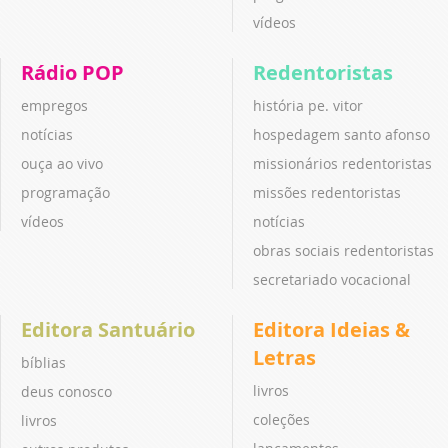
vídeos
Rádio POP
Redentoristas
empregos
história pe. vitor
notícias
hospedagem santo afonso
ouça ao vivo
missionários redentoristas
programação
missões redentoristas
vídeos
notícias
obras sociais redentoristas
secretariado vocacional
Editora Santuário
Editora Ideias &
Letras
bíblias
livros
deus conosco
coleções
livros