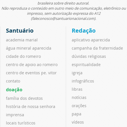
brasileira sobre direito autoral.
Não reproduza o conteúdo em outro meio de comunicação, eletrônico ou
impresso, sem autorização expressa do A12
(faleconosco@santuarionacional.com).
Santuário
Redação
academia marial
aplicativo aparecida
água mineral aparecida
campanha da fraternidade
cidade do romeiro
dúvidas religiosas
centro de apoio ao romeiro
espiritualidade
centro de eventos pe. vitor
igreja
contato
infográficos
doação
libras
notícias
família dos devotos
orações
história de nossa senhora
papa
imprensa
vídeos
locais turísticos