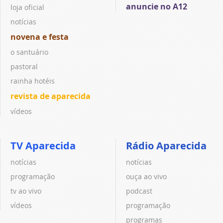
anuncie no A12
loja oficial
notícias
novena e festa
o santuário
pastoral
rainha hotéis
revista de aparecida
vídeos
TV Aparecida
Rádio Aparecida
notícias
notícias
programação
ouça ao vivo
tv ao vivo
podcast
vídeos
programação
programas