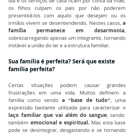
dia e os serviços de casa ficam por conta da mãe;
os filhos culpam os pais por não poderem
presenteá-los com aquilo que desejam ou os
irmãos vivem se desentendendo. Nestes casos,
a
família permanece em desarmonia
,
sobrecarregando apenas um integrante, tornando
instável a união do lar e a estrutura familiar.
Sua família é perfeita? Será que existe
família perfeita?
Certas situações podem causar grandes
frustrações em uma vida. Muitos definem a
família como sendo
a “base de tudo”
, uma
expressão bastante utilizada para caracterizar o
laço familiar que vai além do sangue
, sendo
também
emocional e espiritual.
Mas esta base
pode se desintegrar, desgastando e se tornando