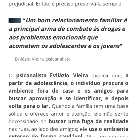
prejudicial. Então, é preciso preservá-la sempre.
“Um bom relacionamento familiar é
a principal arma de combate às drogas e
aos problemas emocionais que
acometem os adolescentes e os jovens”
Evilázio Vieira, psicanalista
O
psicanalista Evilázio Vieira
explica que,
a
partir da adolescência, o indivíduo procura o
ambiente fora de casa e os amigos para
buscar aprovação e se identificar, e depois
volta para o lar.
Quando a família tem uma base
sólida e oferece amor e atenção, ele não sente
necessidade de
buscar uma fuga da realidade
nas ruas, ao lado dos amigos; ele
usa o ambiente
externo de forma saudável.
Mas, quando sua