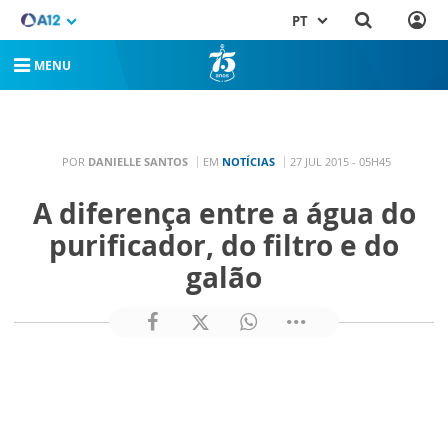
PT
MENU
POR
DANIELLE SANTOS
EM
NOTÍCIAS
27 JUL 2015 - 05H45
A diferença entre a água do
purificador, do filtro e do
galão