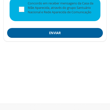
Concordo em receber mensagens da Casa da
Mãe Aparecida, através do grupo Santuário
Nacional e Rede Aparecida de Comunicação
ENVIAR