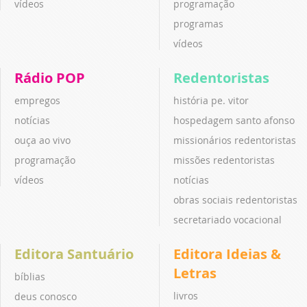
vídeos
programação
programas
vídeos
Rádio POP
Redentoristas
empregos
história pe. vitor
notícias
hospedagem santo afonso
ouça ao vivo
missionários redentoristas
programação
missões redentoristas
vídeos
notícias
obras sociais redentoristas
secretariado vocacional
Editora Santuário
Editora Ideias &
Letras
bíblias
livros
deus conosco