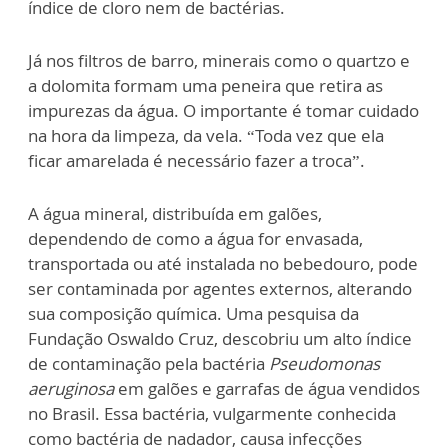
índice de cloro nem de bactérias.
Já nos filtros de barro, minerais como o quartzo e
a dolomita formam uma peneira que retira as
impurezas da água. O importante é tomar cuidado
na hora da limpeza, da vela. “Toda vez que ela
ficar amarelada é necessário fazer a troca”.
A água mineral, distribuída em galões,
dependendo de como a água for envasada,
transportada ou até instalada no bebedouro, pode
ser contaminada por agentes externos, alterando
sua composição química. Uma pesquisa da
Fundação Oswaldo Cruz, descobriu um alto índice
de contaminação pela bactéria
Pseudomonas
aeruginosa
em galões e garrafas de água vendidos
no Brasil. Essa bactéria, vulgarmente conhecida
como bactéria de nadador, causa infecções