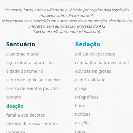
Os textos, fotos, artes e vídeos do A12 estão protegidos pela legislação
brasileira sobre direito autoral.
Não reproduza o conteúdo em outro meio de comunicação, eletrônico ou
impresso, sem autorização expressa do A12
(faleconosco@santuarionacional.com).
Santuário
Redação
academia marial
aplicativo aparecida
água mineral aparecida
campanha da fraternidade
cidade do romeiro
dúvidas religiosas
centro de apoio ao romeiro
espiritualidade
centro de eventos pe. vitor
igreja
contato
infográficos
doação
libras
notícias
família dos devotos
orações
história de nossa senhora
papa
imprensa