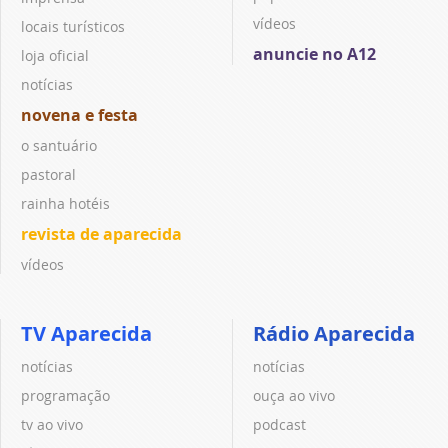
vídeos
locais turísticos
anuncie no A12
loja oficial
notícias
novena e festa
o santuário
pastoral
rainha hotéis
revista de aparecida
vídeos
TV Aparecida
Rádio Aparecida
notícias
notícias
programação
ouça ao vivo
tv ao vivo
podcast