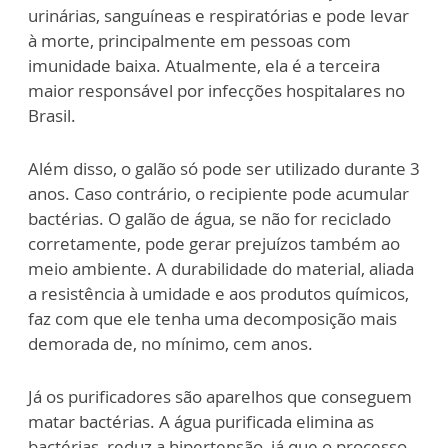
urinárias, sanguíneas e respiratórias e pode levar
à morte, principalmente em pessoas com
imunidade baixa. Atualmente, ela é a terceira
maior responsável por infecções hospitalares no
Brasil.
Além disso, o galão só pode ser utilizado durante 3
anos. Caso contrário, o recipiente pode acumular
bactérias. O galão de água, se não for reciclado
corretamente, pode gerar prejuízos também ao
meio ambiente. A durabilidade do material, aliada
a resistência à umidade e aos produtos químicos,
faz com que ele tenha uma decomposição mais
demorada de, no mínimo, cem anos.
Já os purificadores são aparelhos que conseguem
matar bactérias. A água purificada elimina as
bactérias, reduz a hipertensão, já que o processo