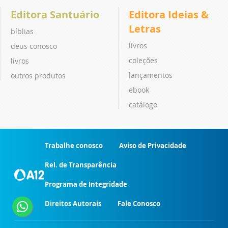
Editora Santuário
Editora Ideias &
Letras
bíblias
livros
deus conosco
coleções
livros
lançamentos
outros produtos
ebook
catálogo
Trabalhe conosco
Aviso de Privacidade
Rel. de Transparência
Programa de Integridade
Direitos Autorais
Fale Conosco