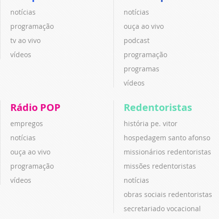
notícias
notícias
programação
ouça ao vivo
tv ao vivo
podcast
vídeos
programação
programas
vídeos
Rádio POP
Redentoristas
empregos
história pe. vitor
notícias
hospedagem santo afonso
ouça ao vivo
missionários redentoristas
programação
missões redentoristas
vídeos
notícias
obras sociais redentoristas
secretariado vocacional