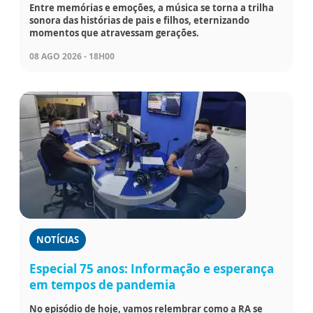
Entre memórias e emoções, a música se torna a trilha
sonora das histórias de pais e filhos, eternizando
momentos que atravessam gerações.
08 AGO 2026 - 18H00
NOTÍCIAS
Especial 75 anos: Informação e esperança
em tempos de pandemia
No episódio de hoje, vamos relembrar como a RA se