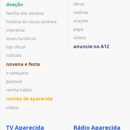
doação
libras
notícias
família dos devotos
orações
história de nossa senhora
papa
imprensa
vídeos
locais turísticos
anuncie no A12
loja oficial
notícias
novena e festa
o santuário
pastoral
rainha hotéis
revista de aparecida
vídeos
TV Aparecida
Rádio Aparecida