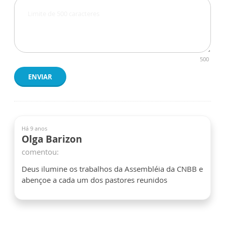
500
ENVIAR
Há 9 anos
Olga Barizon
comentou:
Deus ilumine os trabalhos da Assembléia da CNBB e
abençoe a cada um dos pastores reunidos