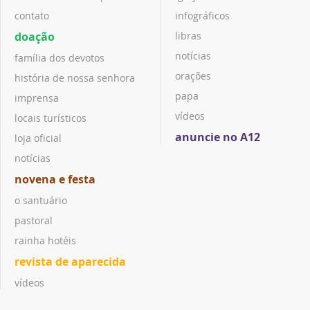
contato
infográficos
doação
libras
notícias
família dos devotos
orações
história de nossa senhora
papa
imprensa
vídeos
locais turísticos
anuncie no A12
loja oficial
notícias
novena e festa
o santuário
pastoral
rainha hotéis
revista de aparecida
vídeos