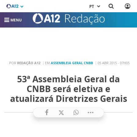
PT
MENU
POR
REDAÇÃO A12
EM
ASSEMBLEIA GERAL CNBB
05 ABR 2015 - 07H05
53ª Assembleia Geral da
CNBB será eletiva e
atualizará Diretrizes Gerais