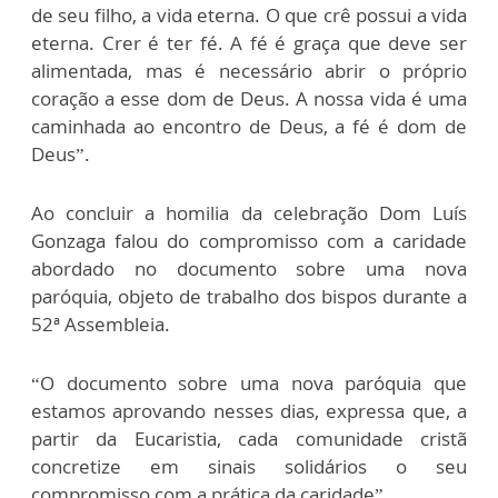
de seu filho, a vida eterna. O que crê possui a vida
eterna. Crer é ter fé. A fé é graça que deve ser
alimentada, mas é necessário abrir o próprio
coração a esse dom de Deus. A nossa vida é uma
caminhada ao encontro de Deus, a fé é dom de
Deus”.
Ao concluir a homilia da celebração Dom Luís
Gonzaga falou do compromisso com a caridade
abordado no documento sobre uma nova
paróquia, objeto de trabalho dos bispos durante a
52ª Assembleia.
“O documento sobre uma nova paróquia que
estamos aprovando nesses dias, expressa que, a
partir da Eucaristia, cada comunidade cristã
concretize em sinais solidários o seu
compromisso com a prática da caridade”.