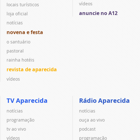
vídeos
locais turísticos
anuncie no A12
loja oficial
notícias
novena e festa
o santuário
pastoral
rainha hotéis
revista de aparecida
vídeos
TV Aparecida
Rádio Aparecida
notícias
notícias
programação
ouça ao vivo
tv ao vivo
podcast
vídeos
programação