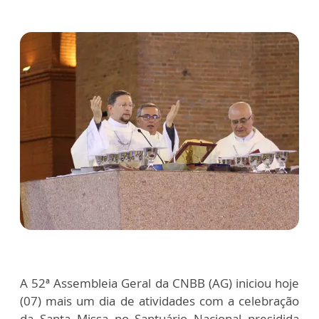
A 52ª Assembleia Geral da CNBB (AG) iniciou hoje
(07) mais um dia de atividades com a celebração
da Santa Missa no Santuário Nacional presidida