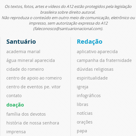
Os textos, fotos, artes e vídeos do A12 estão protegidos pela legislação
brasileira sobre direito autoral.
Não reproduza o conteúdo em outro meio de comunicação, eletrônico ou
impresso, sem autorização expressa do A12
(faleconosco@santuarionacional.com).
Santuário
Redação
academia marial
aplicativo aparecida
água mineral aparecida
campanha da fraternidade
cidade do romeiro
dúvidas religiosas
centro de apoio ao romeiro
espiritualidade
centro de eventos pe. vitor
igreja
contato
infográficos
doação
libras
notícias
família dos devotos
orações
história de nossa senhora
papa
imprensa