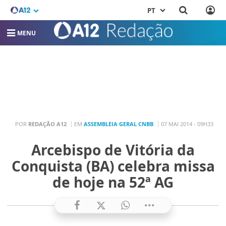
PT
MENU
POR
REDAÇÃO A12
EM
ASSEMBLEIA GERAL CNBB
07 MAI 2014 - 09H33
Arcebispo de Vitória da
Conquista (BA) celebra missa
de hoje na 52ª AG