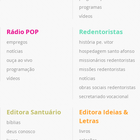
programas
vídeos
Rádio POP
Redentoristas
empregos
história pe. vitor
notícias
hospedagem santo afonso
ouça ao vivo
missionários redentoristas
programação
missões redentoristas
vídeos
notícias
obras sociais redentoristas
secretariado vocacional
Editora Santuário
Editora Ideias &
Letras
bíblias
livros
deus conosco