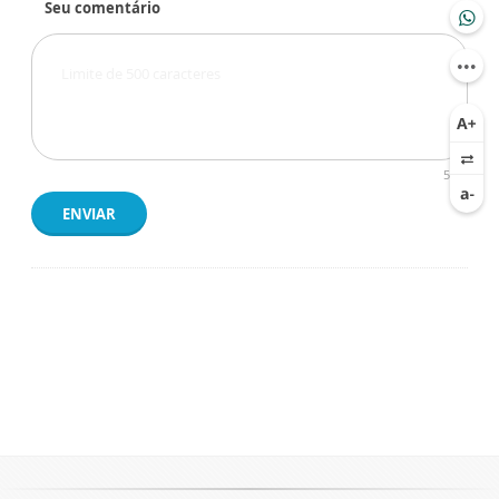
Seu comentário
500
ENVIAR