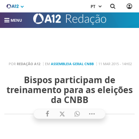
PT
MENU
POR
REDAÇÃO A12
EM
ASSEMBLEIA GERAL CNBB
11 MAR 2015 - 14H02
Bispos participam de
treinamento para as eleições
da CNBB