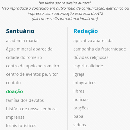
brasileira sobre direito autoral.
Não reproduza o conteúdo em outro meio de comunicação, eletrônico ou
impresso, sem autorização expressa do A12
(faleconosco@santuarionacional.com).
Santuário
Redação
academia marial
aplicativo aparecida
água mineral aparecida
campanha da fraternidade
cidade do romeiro
dúvidas religiosas
centro de apoio ao romeiro
espiritualidade
centro de eventos pe. vitor
igreja
contato
infográficos
doação
libras
notícias
família dos devotos
orações
história de nossa senhora
papa
imprensa
vídeos
locais turísticos