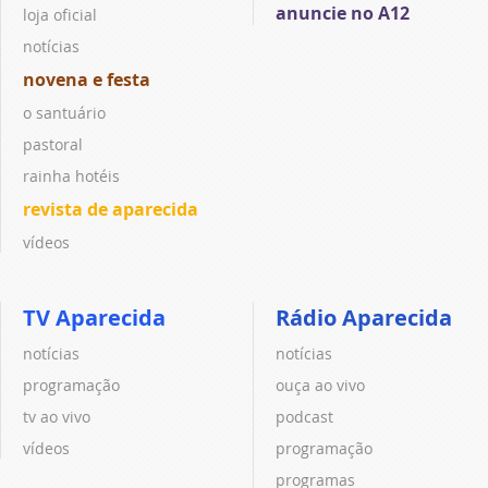
anuncie no A12
loja oficial
notícias
novena e festa
o santuário
pastoral
rainha hotéis
revista de aparecida
vídeos
TV Aparecida
Rádio Aparecida
notícias
notícias
programação
ouça ao vivo
tv ao vivo
podcast
vídeos
programação
programas