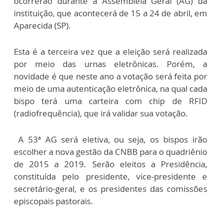
ocorrerão durante a Assembleia Geral (AG) da
instituição, que acontecerá de 15 a 24 de abril, em
Aparecida (SP).
Esta é a terceira vez que a eleição será realizada
por meio das urnas eletrônicas. Porém, a
novidade é que neste ano a votação será feita por
meio de uma autenticação eletrônica, na qual cada
bispo terá uma carteira com chip de RFID
(radiofrequência), que irá validar sua votação.
A 53ª AG será eletiva, ou seja, os bispos irão
escolher a nova gestão da CNBB para o quadriênio
de 2015 a 2019. Serão eleitos a Presidência,
constituída pelo presidente, vice-presidente e
secretário-geral, e os presidentes das comissões
episcopais pastorais.