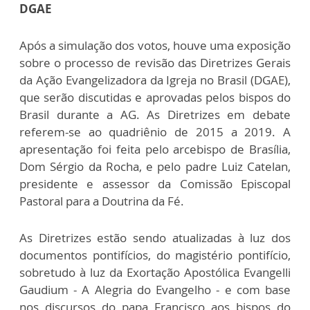
DGAE
Após a simulação dos votos, houve uma exposição
sobre o processo de revisão das Diretrizes Gerais
da Ação Evangelizadora da Igreja no Brasil (DGAE),
que serão discutidas e aprovadas pelos bispos do
Brasil durante a AG. As Diretrizes em debate
referem-se ao quadriênio de 2015 a 2019. A
apresentação foi feita pelo arcebispo de Brasília,
Dom Sérgio da Rocha, e pelo padre Luiz Catelan,
presidente e assessor da Comissão Episcopal
Pastoral para a Doutrina da Fé.
As Diretrizes estão sendo atualizadas à luz dos
documentos pontifícios, do magistério pontifício,
sobretudo à luz da Exortação Apostólica Evangelli
Gaudium - A Alegria do Evangelho - e com base
nos discursos do papa Francisco aos bispos do