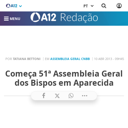
PT
MENU
POR
TATIANA BETTONI
EM
ASSEMBLEIA GERAL CNBB
10 ABR 2013 - 09H45
Começa 51ª Assembleia Geral
dos Bispos em Aparecida