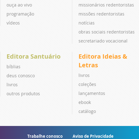
ouça ao vivo
missionários redentoristas
programação
missões redentoristas
vídeos
notícias
obras sociais redentoristas
secretariado vocacional
Editora Santuário
Editora Ideias &
Letras
bíblias
livros
deus conosco
coleções
livros
lançamentos
outros produtos
ebook
catálogo
Trabalhe conosco
Aviso de Privacidade