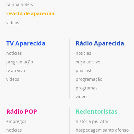
rainha hotéis
revista de aparecida
vídeos
TV Aparecida
Rádio Aparecida
notícias
notícias
programação
ouça ao vivo
tv ao vivo
podcast
vídeos
programação
programas
vídeos
Rádio POP
Redentoristas
empregos
história pe. vitor
notícias
hospedagem santo afonso