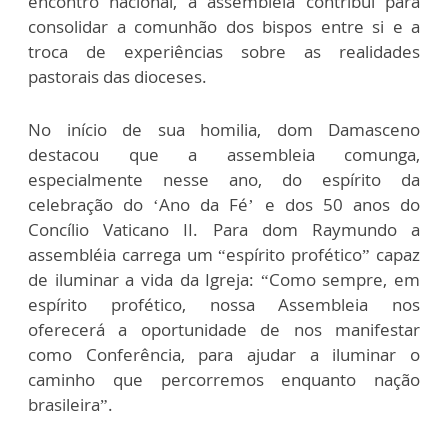
encontro nacional, a assembleia contribui para
consolidar a comunhão dos bispos entre si e a
troca de experiências sobre as realidades
pastorais das dioceses.
No início de sua homilia, dom Damasceno
destacou que a assembleia comunga,
especialmente nesse ano, do espírito da
celebração do ‘Ano da Fé’ e dos 50 anos do
Concílio Vaticano II. Para dom Raymundo a
assembléia carrega um “espírito profético” capaz
de iluminar a vida da Igreja: “Como sempre, em
espírito profético, nossa Assembleia nos
oferecerá a oportunidade de nos manifestar
como Conferência, para ajudar a iluminar o
caminho que percorremos enquanto nação
brasileira”.