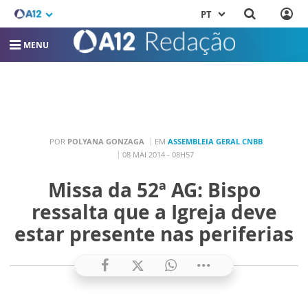
PT
MENU
POR
POLYANA GONZAGA
EM
ASSEMBLEIA GERAL CNBB
08 MAI 2014 - 08H57
Missa da 52ª AG: Bispo
ressalta que a Igreja deve
estar presente nas periferias