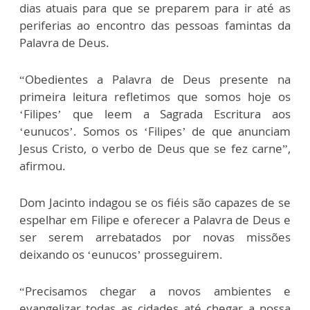
dias atuais para que se preparem para ir até as
periferias ao encontro das pessoas famintas da
Palavra de Deus.
“Obedientes a Palavra de Deus presente na
primeira leitura refletimos que somos hoje os
‘Filipes’ que leem a Sagrada Escritura aos
‘eunucos’. Somos os ‘Filipes’ de que anunciam
Jesus Cristo, o verbo de Deus que se fez carne”,
afirmou.
Dom Jacinto indagou se os fiéis são capazes de se
espelhar em Filipe e oferecer a Palavra de Deus e
ser serem arrebatados por novas missões
deixando os ‘eunucos’ prosseguirem.
“Precisamos chegar a novos ambientes e
evangelizar todas as cidades até chegar a nossa