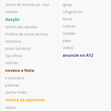
centro de eventos pe. vitor
igreja
contato
infográficos
doação
libras
notícias
família dos devotos
orações
história de nossa senhora
papa
imprensa
vídeos
locais turísticos
anuncie no A12
loja oficial
notícias
novena e festa
o santuário
pastoral
rainha hotéis
revista de aparecida
vídeos