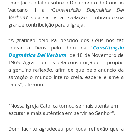
Dom Jacinto falou sobre o Documento do Concílio
Vaticano II a ‘C
onstituição Dogmática Dei
Verbum
’, sobre a divina revelação, lembrando sua
grande contribuição para a Igreja.
“A gratidão pelo Pai descido dos Céus nos faz
louvar a Deus pelo dom da ‘
Constituição
Dogmática Dei Verbum
’ de 18 de Novembro de
1965. Agradecemos pela constituição que propõe
a genuína reflexão, afim de que pelo anúncio da
salvação o mundo inteiro creia, espere e ame a
Deus”, afirmou.
"Nossa Igreja Católica tornou-se mais atenta em
escutar e mais autêntica em servir ao Senhor".
Dom Jacinto agradeceu por toda reflexão que a