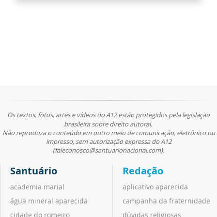
Os textos, fotos, artes e vídeos do A12 estão protegidos pela legislação
brasileira sobre direito autoral.
Não reproduza o conteúdo em outro meio de comunicação, eletrônico ou
impresso, sem autorização expressa do A12
(faleconosco@santuarionacional.com).
Santuário
Redação
academia marial
aplicativo aparecida
água mineral aparecida
campanha da fraternidade
cidade do romeiro
dúvidas religiosas