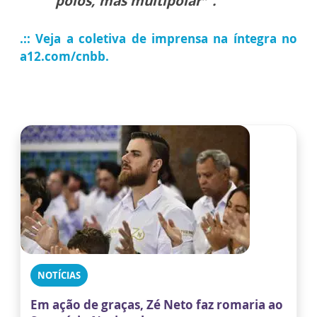
polos, mas multipolar” .
.:: Veja a coletiva de imprensa na íntegra no
a12.com/cnbb
.
NOTÍCIAS
Em ação de graças, Zé Neto faz romaria ao