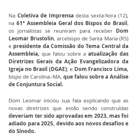
Na
Coletiva de Imprensa
desta sexta-feira (12),
na
61ª Assembleia Geral dos Bispos do Brasil
,
os jornalistas se reuniram para receber
Dom
Leomar Brustolin
, arcebispo de Santa Maria (RS)
e
presidente da Comissão do Tema Central da
Assembleia,
que falou sobre a
atualização das
Diretrizes Gerais da Ação Evangelizadora da
Igreja no Brasil (DGAE)
; e
Dom Francisco Lima,
bispo de Carolina–MA,
que falou sobre a Análise
de Conjuntura Social.
Dom Leomar iniciou sua fala explicando que as
novas diretrizes que estão sendo construídas
deveriam ter sido aprovadas em 2023, mas foi
adiado para 2025, devido aos novos desafios e
do Sínodo.