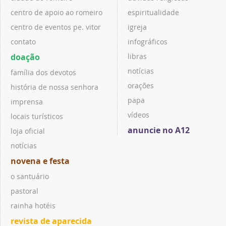
centro de apoio ao romeiro
espiritualidade
centro de eventos pe. vitor
igreja
contato
infográficos
doação
libras
notícias
família dos devotos
orações
história de nossa senhora
papa
imprensa
vídeos
locais turísticos
anuncie no A12
loja oficial
notícias
novena e festa
o santuário
pastoral
rainha hotéis
revista de aparecida