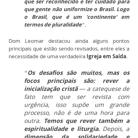
que ser reconhecido e ter cuidado para
que gente não uniformize o Brasil. Logo
o Brasil, que é um 'continente' em
termos de pluralidade
”.
Dom Leomar destacou ainda alguns pontos
principais que estão sendo revisados, entre eles a
necessidade de uma verdadeira
Igreja em Saída
.
“
Os desafios são muitos, mas os
focos principais são: rever a
inicialização cristã —
a catequese de
fato tem que ser revista com
urgência, isso supõe um grande
processo, não é de uma hora para
outra.
Temos que rever também a
espiritualidade e liturgia.
Depois, a
dimensão da solidariedade e