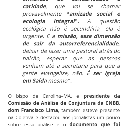
caridade
, que vai se chamar
provavelmente
“amizade social e
ecologia integral”.
A questão
ecológica não é secundária, ela é
urgente. E a
missão, essa dimensão
de sair da autorreferencialidade,
deixar de fazer uma pastoral atrás do
balcão, esperar que as pessoas
venham até a secretaria para que a
gente evangelize, não. É
ser Igreja
em Saída
mesmo”.
O bispo de Carolina–MA, e
presidente da
Comissão de Análise de Conjuntura da CNBB,
dom Francisco Lima
, também esteve presente
na Coletiva e destacou aos jornalistas um pouco
sobre essa análise e o
documento que foi