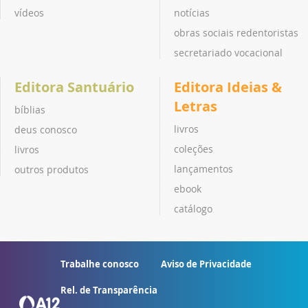
vídeos
notícias
obras sociais redentoristas
secretariado vocacional
Editora Santuário
Editora Ideias &
Letras
bíblias
livros
deus conosco
coleções
livros
lançamentos
outros produtos
ebook
catálogo
Trabalhe conosco
Aviso de Privacidade
Rel. de Transparência