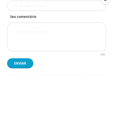
Seu comentário
500
ENVIAR