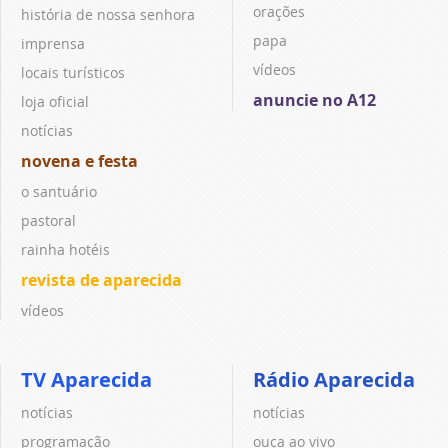
orações
história de nossa senhora
papa
imprensa
vídeos
locais turísticos
anuncie no A12
loja oficial
notícias
novena e festa
o santuário
pastoral
rainha hotéis
revista de aparecida
vídeos
TV Aparecida
Rádio Aparecida
notícias
notícias
programação
ouça ao vivo