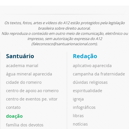
Os textos, fotos, artes e vídeos do A12 estão protegidos pela legislação
brasileira sobre direito autoral.
Não reproduza o conteúdo em outro meio de comunicação, eletrônico ou
impresso, sem autorização expressa do A12
(faleconosco@santuarionacional.com).
Santuário
Redação
academia marial
aplicativo aparecida
água mineral aparecida
campanha da fraternidade
cidade do romeiro
dúvidas religiosas
centro de apoio ao romeiro
espiritualidade
centro de eventos pe. vitor
igreja
contato
infográficos
doação
libras
notícias
família dos devotos