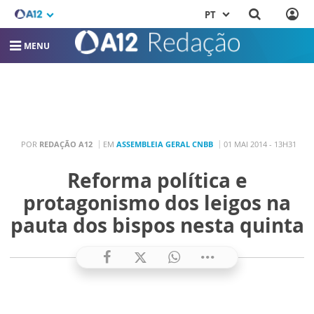
PT
MENU
POR
REDAÇÃO A12
EM
ASSEMBLEIA GERAL CNBB
01 MAI 2014 - 13H31
Reforma política e
protagonismo dos leigos na
pauta dos bispos nesta quinta