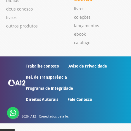
bíblias
livros
deus conosco
coleções
livros
lançamentos
outros produtos
ebook
catálogo
Trabalhe conosco
Aviso de Privacidade
Rel. de Transparência
Programa de Integridade
Direitos Autorais
Fale Conosco
© 2007 - 2026. A12 - Conectados pela fé.