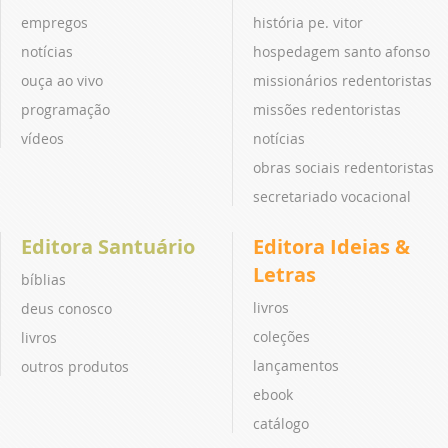
empregos
história pe. vitor
notícias
hospedagem santo afonso
ouça ao vivo
missionários redentoristas
programação
missões redentoristas
vídeos
notícias
obras sociais redentoristas
secretariado vocacional
Editora Santuário
Editora Ideias &
Letras
bíblias
livros
deus conosco
coleções
livros
lançamentos
outros produtos
ebook
catálogo