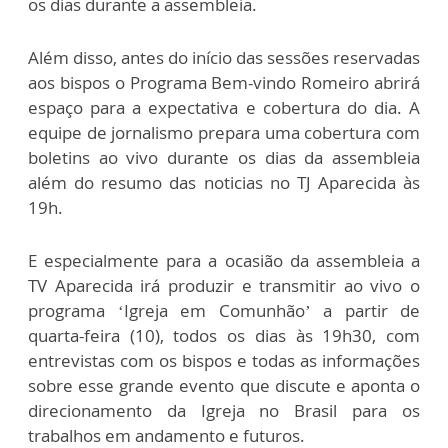
os dias durante a assembleia.
Além disso, antes do início das sessões reservadas
aos bispos o Programa Bem-vindo Romeiro abrirá
espaço para a expectativa e cobertura do dia. A
equipe de jornalismo prepara uma cobertura com
boletins ao vivo durante os dias da assembleia
além do resumo das noticias no TJ Aparecida às
19h.
E especialmente para a ocasião da assembleia a
TV Aparecida irá produzir e transmitir ao vivo o
programa ‘Igreja em Comunhão’ a partir de
quarta-feira (10), todos os dias às 19h30, com
entrevistas com os bispos e todas as informações
sobre esse grande evento que discute e aponta o
direcionamento da Igreja no Brasil para os
trabalhos em andamento e futuros.