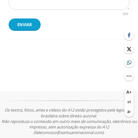
500
ENVIAR
Os textos, fotos, artes e vídeos do A12 estão protegidos pela legislação
brasileira sobre direito autoral.
Não reproduza o conteúdo em outro meio de comunicação, eletrônico ou
impresso, sem autorização expressa do A12
(faleconosco@santuarionacional.com).