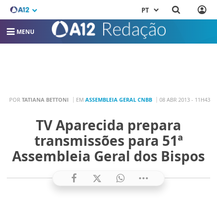
PT
MENU
POR
TATIANA BETTONI
EM
ASSEMBLEIA GERAL CNBB
08 ABR 2013 - 11H43
TV Aparecida prepara
transmissões para 51ª
Assembleia Geral dos Bispos