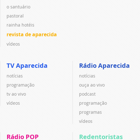
o santuário
pastoral
rainha hotéis
revista de aparecida
vídeos
TV Aparecida
Rádio Aparecida
notícias
notícias
programação
ouça ao vivo
tv ao vivo
podcast
vídeos
programação
programas
vídeos
Rádio POP
Redentoristas