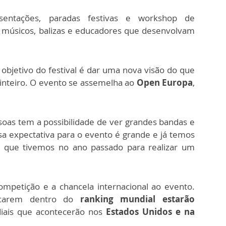
entações, paradas festivas e workshop de
l, músicos, balizas e educadores que desenvolvam
objetivo do festival é dar uma nova visão do que
inteiro. O evento se assemelha ao
Open Europa
,
soas tem a possibilidade de ver grandes bandas e
sa expectativa para o evento é grande e já temos
 que tivemos no ano passado para realizar um
ompetição e a chancela internacional ao evento.
ficarem dentro do
ranking mundial estarão
iais que acontecerão nos
Estados Unidos e na