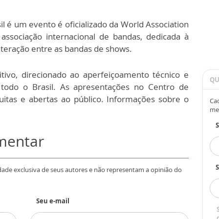
 é um evento é oficializado da World Association
ssociação internacional de bandas, dedicada à
teração entre as bandas de shows.
tivo, direcionado ao aperfeiçoamento técnico e
QU
e todo o Brasil. As apresentações no Centro de
uitas e abertas ao público. Informações sobre o
Cad
me
omentar
S
dade exclusiva de seus autores e não representam a opinião do
Seu e-mail