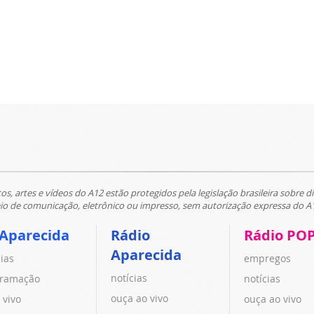
tos, artes e vídeos do A12 estão protegidos pela legislação brasileira sobre di
 de comunicação, eletrônico ou impresso, sem autorização expressa do A
 Aparecida
Rádio
Rádio PO
Aparecida
cias
empregos
notícias
ramação
notícias
ouça ao vivo
 vivo
ouça ao vivo