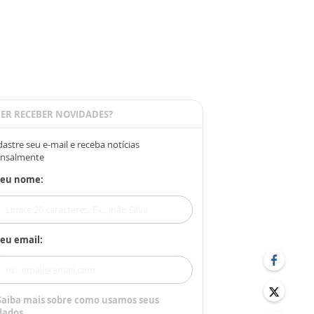
ER RECEBER NOVIDADES?
astre seu e-mail e receba notícias
nsalmente
Seu nome:
eu email:
Saiba mais sobre como usamos seus
dados