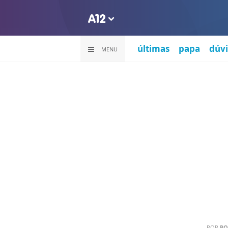
últimas
papa
dúvi
MENU
POR
PO