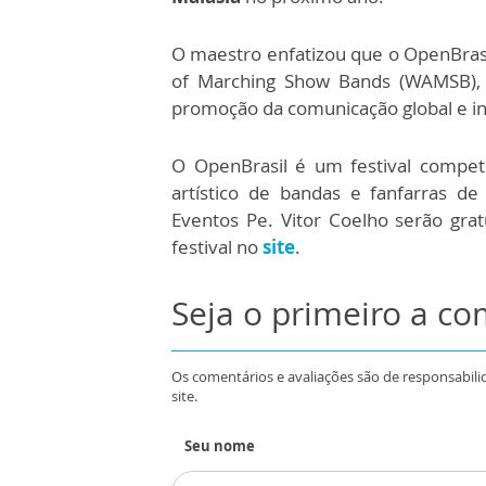
O maestro enfatizou que o OpenBrasil
of Marching Show Bands (WAMSB), a
promoção da comunicação global e in
O OpenBrasil é um festival competi
artístico de bandas e fanfarras d
Eventos Pe. Vitor Coelho serão grat
festival no
site
.
Seja o primeiro a c
Os comentários e avaliações são de responsabili
site.
Seu nome