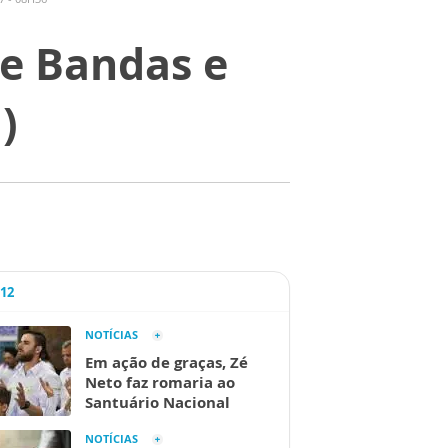
de Bandas e
)
A12
NOTÍCIAS
Em ação de graças, Zé
Neto faz romaria ao
Santuário Nacional
NOTÍCIAS