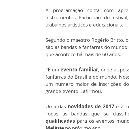
A programação conta com apres
instrumentos. Participam do festiva
trabalhos artísticos e educacionais.
Segundo o maestro Rogério Britto, o 
são as bandas e fanfarras do mundo 
que acontece há mais de 60 anos.
“É um
evento familiar
, onde as pes
fanfarras do Brasil e do mundo. Nos
um número maior de inscrições do
grande evento”, afirmou.
Uma das
novidades de 2017
é a c
Todas as bandas que se classi
qualificadas
para os eventos mund
Malásia
no próximo ano.