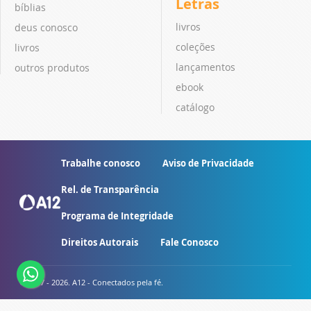
Letras
bíblias
livros
deus conosco
coleções
livros
lançamentos
outros produtos
ebook
catálogo
Trabalhe conosco
Aviso de Privacidade
Rel. de Transparência
Programa de Integridade
Direitos Autorais
Fale Conosco
© 2007 - 2026. A12 - Conectados pela fé.