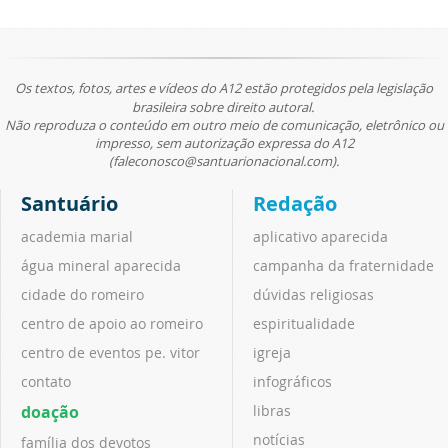
Os textos, fotos, artes e vídeos do A12 estão protegidos pela legislação
brasileira sobre direito autoral.
Não reproduza o conteúdo em outro meio de comunicação, eletrônico ou
impresso, sem autorização expressa do A12
(faleconosco@santuarionacional.com).
Santuário
Redação
academia marial
aplicativo aparecida
água mineral aparecida
campanha da fraternidade
cidade do romeiro
dúvidas religiosas
centro de apoio ao romeiro
espiritualidade
centro de eventos pe. vitor
igreja
contato
infográficos
doação
libras
notícias
família dos devotos