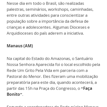
Nesse dia em todo o Brasil, são realizadas
palestras, seminários, workshops, caminhadas,
entre outras atividades para conscientizar a
população sobre a importância da defesa de
crianças e adolescentes. Algumas Dioceses e
Arquidioceses do país aderem a iniciativa.
Manaus (AM)
Na capital do Estado do Amazonas, o Santuário
Nossa Senhora Aparecida foi o local escolhido pela
Rede Um Grito Pela Vida em parceria com a
Pastoral do Menor. Eles fizeram uma mobilização
preparatória para este dia, quando acontecerá, a
partir das 15h na Praça do Congresso, o
“Faça
Bonito”
.
Segundo a coordenadora do Rede núcleo Manaus,