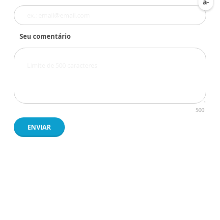
Seu comentário
500
ENVIAR