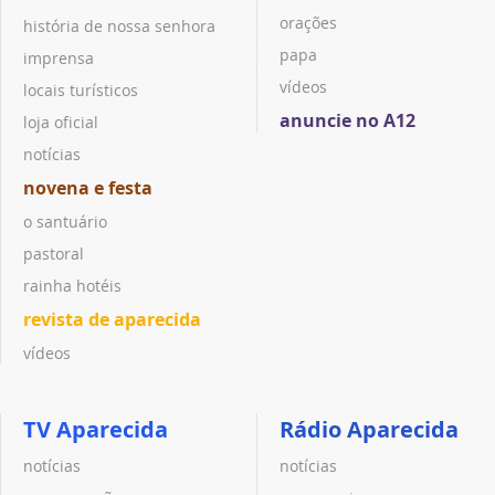
orações
história de nossa senhora
papa
imprensa
vídeos
locais turísticos
anuncie no A12
loja oficial
notícias
novena e festa
o santuário
pastoral
rainha hotéis
revista de aparecida
vídeos
TV Aparecida
Rádio Aparecida
notícias
notícias