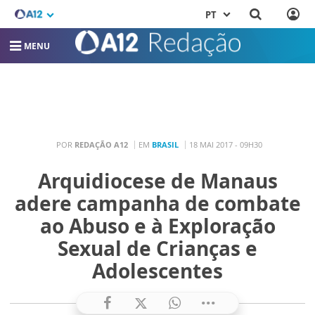
PT
MENU
POR
REDAÇÃO A12
EM
BRASIL
18 MAI 2017 - 09H30
Arquidiocese de Manaus
adere campanha de combate
ao Abuso e à Exploração
Sexual de Crianças e
Adolescentes