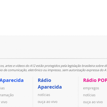
tos, artes e vídeos do A12 estão protegidos pela legislação brasileira sobre di
 de comunicação, eletrônico ou impresso, sem autorização expressa do A
 Aparecida
Rádio
Rádio PO
Aparecida
cias
empregos
notícias
ramação
notícias
ouça ao vivo
 vivo
ouça ao vivo