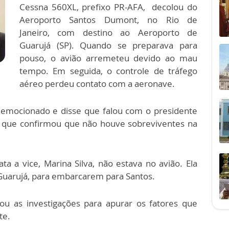
Cessna 560XL, prefixo PR-AFA, decolou do
Aeroporto Santos Dumont, no Rio de
Janeiro, com destino ao Aeroporto de
Guarujá (SP). Quando se preparava para
pouso, o avião arremeteu devido ao mau
tempo. Em seguida, o controle de tráfego
aéreo perdeu contato com a aeronave.
 emocionado e disse que falou com o presidente
, que confirmou que não houve sobreviventes na
a a vice, Marina Silva, não estava no avião. Ela
uarujá, para embarcarem para Santos.
iou as investigações para apurar os fatores que
te.