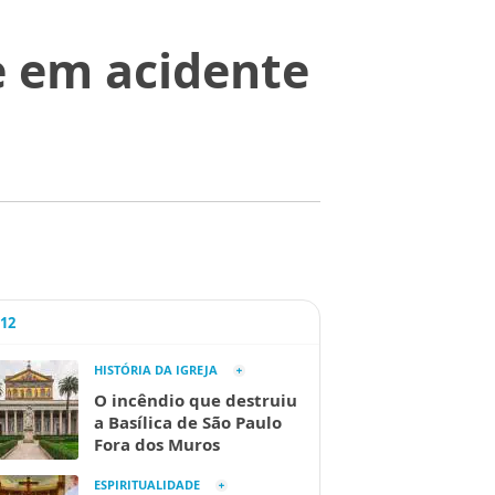
 em acidente
A12
HISTÓRIA DA IGREJA
O incêndio que destruiu
a Basílica de São Paulo
Fora dos Muros
ESPIRITUALIDADE