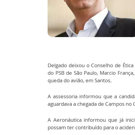
Delgado deixou o Conselho de Ética
do PSB de São Paulo, Marcio França
queda do avião, em Santos.
A assessoria informou que a candidat
aguardava a chegada de Campos no G
A Aeronáutica informou que já inic
possam ter contribuído para o aciden