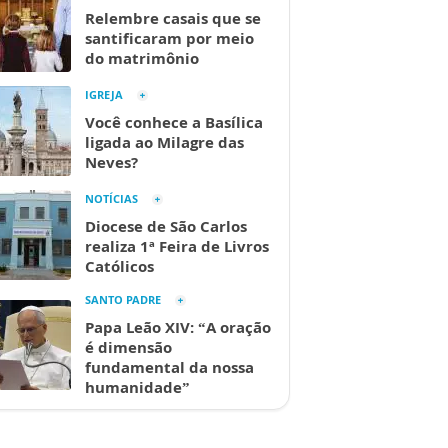
Relembre casais que se
santificaram por meio
do matrimônio
IGREJA
Você conhece a Basílica
ligada ao Milagre das
Neves?
NOTÍCIAS
Diocese de São Carlos
realiza 1ª Feira de Livros
Católicos
SANTO PADRE
Papa Leão XIV: “A oração
é dimensão
fundamental da nossa
humanidade”