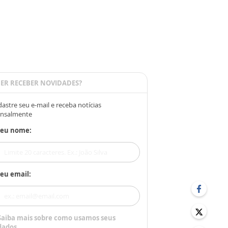
ER RECEBER NOVIDADES?
astre seu e-mail e receba notícias
nsalmente
Seu nome:
eu email:
Saiba mais sobre como usamos seus
dados