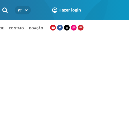
Fazer login
PT
IE
CONTATO
DOAÇÃO