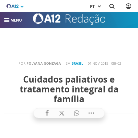
PT
MENU
POR
POLYANA GONZAGA
EM
BRASIL
01 NOV 2015 - 08H02
Cuidados paliativos e
tratamento integral da
família