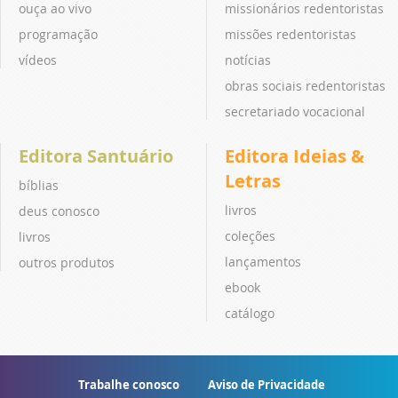
ouça ao vivo
missionários redentoristas
programação
missões redentoristas
vídeos
notícias
obras sociais redentoristas
secretariado vocacional
Editora Santuário
Editora Ideias &
Letras
bíblias
livros
deus conosco
coleções
livros
lançamentos
outros produtos
ebook
catálogo
Trabalhe conosco
Aviso de Privacidade