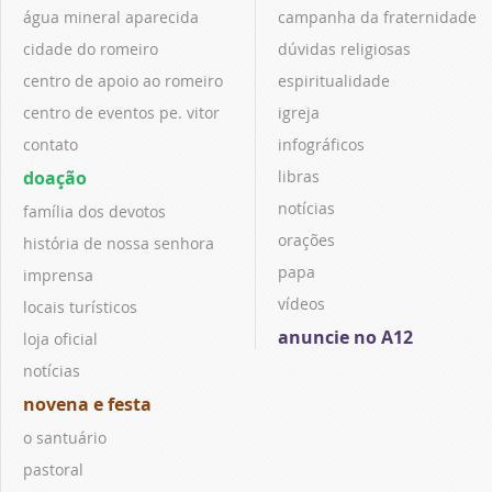
água mineral aparecida
campanha da fraternidade
cidade do romeiro
dúvidas religiosas
centro de apoio ao romeiro
espiritualidade
centro de eventos pe. vitor
igreja
contato
infográficos
doação
libras
notícias
família dos devotos
orações
história de nossa senhora
papa
imprensa
vídeos
locais turísticos
anuncie no A12
loja oficial
notícias
novena e festa
o santuário
pastoral