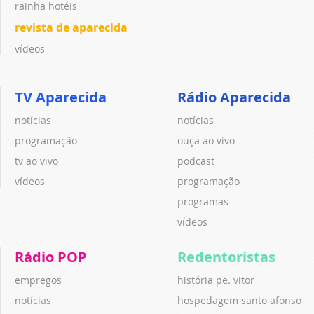
rainha hotéis
revista de aparecida
vídeos
TV Aparecida
Rádio Aparecida
notícias
notícias
programação
ouça ao vivo
tv ao vivo
podcast
vídeos
programação
programas
vídeos
Rádio POP
Redentoristas
empregos
história pe. vitor
notícias
hospedagem santo afonso