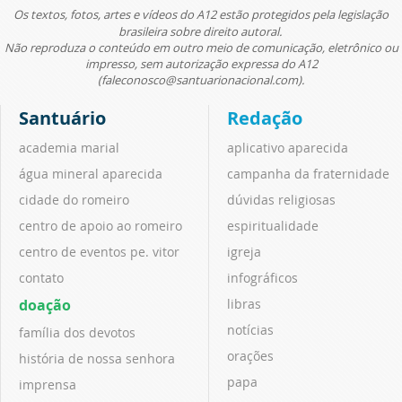
Os textos, fotos, artes e vídeos do A12 estão protegidos pela legislação
brasileira sobre direito autoral.
Não reproduza o conteúdo em outro meio de comunicação, eletrônico ou
impresso, sem autorização expressa do A12
(faleconosco@santuarionacional.com).
Santuário
Redação
academia marial
aplicativo aparecida
água mineral aparecida
campanha da fraternidade
cidade do romeiro
dúvidas religiosas
centro de apoio ao romeiro
espiritualidade
centro de eventos pe. vitor
igreja
contato
infográficos
doação
libras
notícias
família dos devotos
orações
história de nossa senhora
papa
imprensa