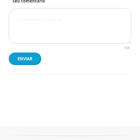
Seu comentário
500
ENVIAR