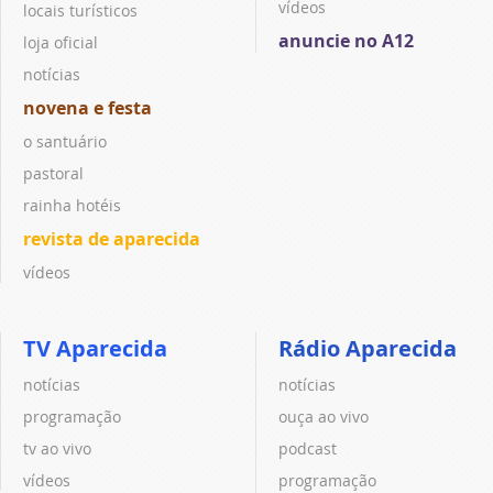
vídeos
locais turísticos
anuncie no A12
loja oficial
notícias
novena e festa
o santuário
pastoral
rainha hotéis
revista de aparecida
vídeos
TV Aparecida
Rádio Aparecida
notícias
notícias
programação
ouça ao vivo
tv ao vivo
podcast
vídeos
programação