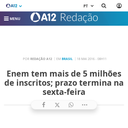
PT
MENU
POR
REDAÇÃO A12
EM
BRASIL
18 MAI 2016 - 08H11
Enem tem mais de 5 milhões
de inscritos; prazo termina na
sexta-feira