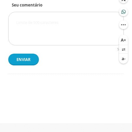
Seu comentário
500
ENVIAR