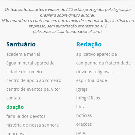
Os textos, fotos, artes e vídeos do A12 estão protegidos pela legislação
brasileira sobre direito autoral.
Não reproduza o conteúdo em outro meio de comunicação, eletrônico ou
impresso, sem autorização expressa do A12
(faleconosco@santuarionacional.com).
Santuário
Redação
academia marial
aplicativo aparecida
água mineral aparecida
campanha da fraternidade
cidade do romeiro
dúvidas religiosas
centro de apoio ao romeiro
espiritualidade
centro de eventos pe. vitor
igreja
contato
infográficos
doação
libras
notícias
família dos devotos
orações
história de nossa senhora
papa
imprensa