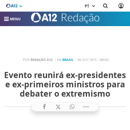
PT
MENU
POR
REDAÇÃO A12
EM
BRASIL
06 OUT 2015 - 08H42
Evento reunirá ex-presidentes
e ex-primeiros ministros para
debater o extremismo