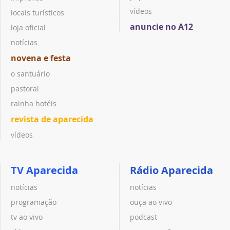
vídeos
locais turísticos
anuncie no A12
loja oficial
notícias
novena e festa
o santuário
pastoral
rainha hotéis
revista de aparecida
vídeos
TV Aparecida
Rádio Aparecida
notícias
notícias
programação
ouça ao vivo
tv ao vivo
podcast