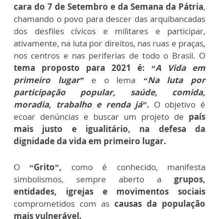
cara do 7 de Setembro e da Semana da Pátria
,
chamando o povo para descer das arquibancadas
dos desfiles cívicos e militares e participar,
ativamente, na luta por direitos, nas ruas e praças,
nos centros e nas periferias de todo o Brasil. O
tema proposto para 2021 é:
“A Vida em
primeiro lugar”
e o lema
“Na luta por
participação popular, saúde, comida,
moradia, trabalho e renda já”.
O objetivo é
ecoar denúncias e buscar um projeto de
país
mais justo e igualitário, na defesa da
dignidade da vida em primeiro lugar.
O
“Grito”,
como é conhecido, manifesta
simbolismos, sempre aberto a
grupos,
entidades, igrejas e movimentos sociais
comprometidos com as
causas da população
mais vulnerável.