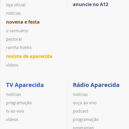
anuncie no A12
loja oficial
notícias
novena e festa
o santuário
pastoral
rainha hotéis
revista de aparecida
vídeos
TV Aparecida
Rádio Aparecida
notícias
notícias
programação
ouça ao vivo
tv ao vivo
podcast
vídeos
programação
programas