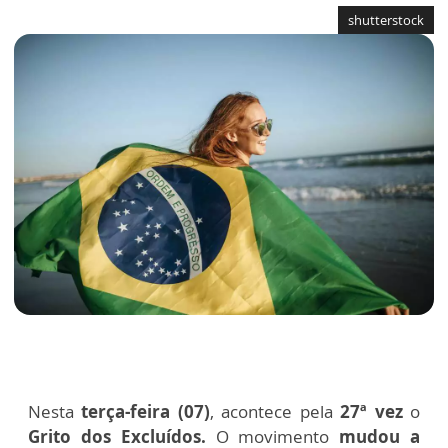
shutterstock
Nesta
terça-feira (07)
, acontece pela
27ª vez
o
Grito dos Excluídos.
O movimento
mudou a