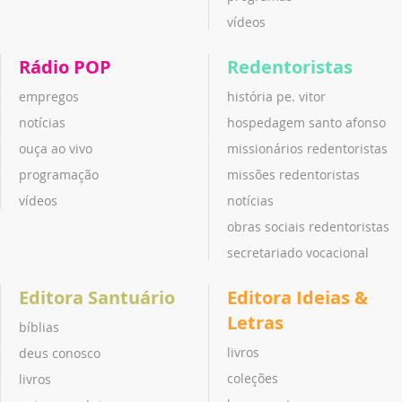
vídeos
Rádio POP
Redentoristas
empregos
história pe. vitor
notícias
hospedagem santo afonso
ouça ao vivo
missionários redentoristas
programação
missões redentoristas
vídeos
notícias
obras sociais redentoristas
secretariado vocacional
Editora Santuário
Editora Ideias &
Letras
bíblias
livros
deus conosco
coleções
livros