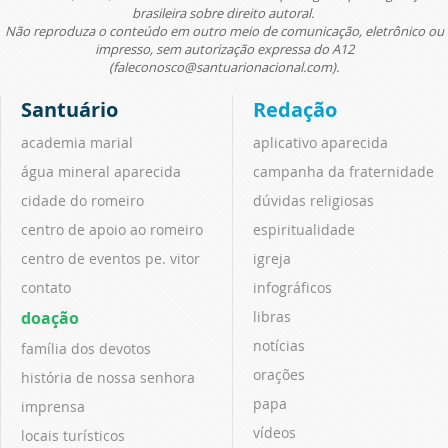
brasileira sobre direito autoral.
Não reproduza o conteúdo em outro meio de comunicação, eletrônico ou
impresso, sem autorização expressa do A12
(faleconosco@santuarionacional.com).
Santuário
Redação
academia marial
aplicativo aparecida
água mineral aparecida
campanha da fraternidade
cidade do romeiro
dúvidas religiosas
centro de apoio ao romeiro
espiritualidade
centro de eventos pe. vitor
igreja
contato
infográficos
doação
libras
notícias
família dos devotos
orações
história de nossa senhora
papa
imprensa
vídeos
locais turísticos