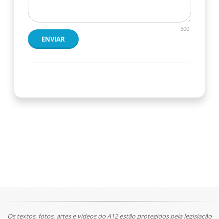
500
ENVIAR
Os textos, fotos, artes e vídeos do A12 estão protegidos pela legislação