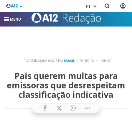
PT
MENU
POR
REDAÇÃO A12
EM
BRASIL
15 DEZ 2014 - 08H02
Pais querem multas para
emissoras que desrespeitam
classificação indicativa