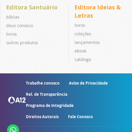
Editora Santuário
Editora Ideias &
Letras
bíblias
livros
deus conosco
coleções
livros
lançamentos
outros produtos
ebook
catálogo
Trabalhe conosco
Aviso de Privacidade
Rel. de Transparência
Programa de Integridade
Direitos Autorais
Fale Conosco