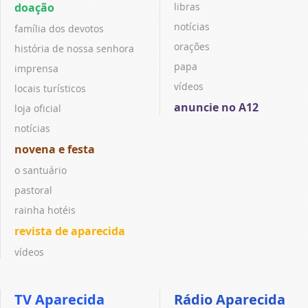
doação
libras
notícias
família dos devotos
orações
história de nossa senhora
papa
imprensa
vídeos
locais turísticos
anuncie no A12
loja oficial
notícias
novena e festa
o santuário
pastoral
rainha hotéis
revista de aparecida
vídeos
TV Aparecida
Rádio Aparecida