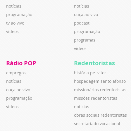
notícias
notícias
programação
ouça ao vivo
tv ao vivo
podcast
vídeos
programação
programas
vídeos
Rádio POP
Redentoristas
empregos
história pe. vitor
notícias
hospedagem santo afonso
ouça ao vivo
missionários redentoristas
programação
missões redentoristas
vídeos
notícias
obras sociais redentoristas
secretariado vocacional