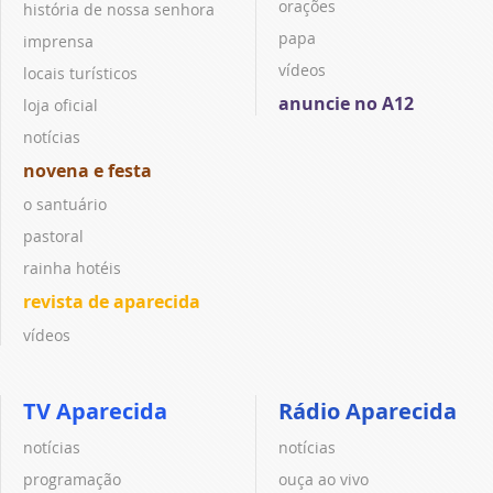
orações
história de nossa senhora
papa
imprensa
vídeos
locais turísticos
anuncie no A12
loja oficial
notícias
novena e festa
o santuário
pastoral
rainha hotéis
revista de aparecida
vídeos
TV Aparecida
Rádio Aparecida
notícias
notícias
programação
ouça ao vivo