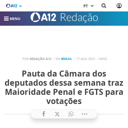
PT
MENU
POR
REDAÇÃO A12
EM
BRASIL
17 AGO 2015 - 14H55
Pauta da Câmara dos
deputados dessa semana traz
Maioridade Penal e FGTS para
votações