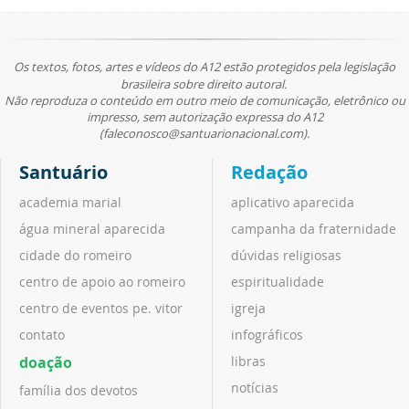
Os textos, fotos, artes e vídeos do A12 estão protegidos pela legislação
brasileira sobre direito autoral.
Não reproduza o conteúdo em outro meio de comunicação, eletrônico ou
impresso, sem autorização expressa do A12
(faleconosco@santuarionacional.com).
Santuário
Redação
academia marial
aplicativo aparecida
água mineral aparecida
campanha da fraternidade
cidade do romeiro
dúvidas religiosas
centro de apoio ao romeiro
espiritualidade
centro de eventos pe. vitor
igreja
contato
infográficos
doação
libras
notícias
família dos devotos