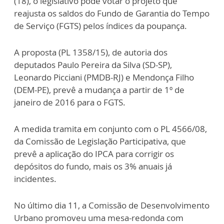
(18), o legislativo pode votar o projeto que
reajusta os saldos do Fundo de Garantia do Tempo
de Serviço (FGTS) pelos índices da poupança.
A proposta (PL 1358/15), de autoria dos
deputados Paulo Pereira da Silva (SD-SP),
Leonardo Picciani (PMDB-RJ) e Mendonça Filho
(DEM-PE), prevê a mudança a partir de 1º de
janeiro de 2016 para o FGTS.
A medida tramita em conjunto com o PL 4566/08,
da Comissão de Legislação Participativa, que
prevê a aplicação do IPCA para corrigir os
depósitos do fundo, mais os 3% anuais já
incidentes.
No último dia 11, a Comissão de Desenvolvimento
Urbano promoveu uma mesa-redonda com