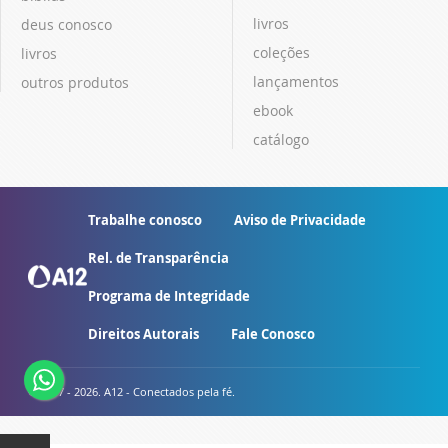
livros
deus conosco
coleções
livros
lançamentos
outros produtos
ebook
catálogo
Trabalhe conosco
Aviso de Privacidade
Rel. de Transparência
Programa de Integridade
Direitos Autorais
Fale Conosco
© 2007 - 2026. A12 - Conectados pela fé.