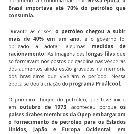
duramente a economia nacional.
Nessa época, o
Brasil importava até 70% do petróleo que
consumia.
Durante as crises,
o petróleo chegou a subir
mais de 40% em um ano,
e o governo foi
obrigado a adotar algumas
medidas de
racionamento
. As imagens das
longas filas
que
se formavam nos postos de gasolina nas vésperas
dos aumentos ainda estão gravadas na memória
dos brasileiros que viveram o período. Nessa
época se deu a criação do
programa Proálcool.
O primeiro choque do petróleo, que teve início
em
outubro de 1973
, aconteceu porque
os
países árabes membros da Opep embargaram
o fornecimento de petróleo para os Estados
Unidos, Japão e Europa Ocidental, em