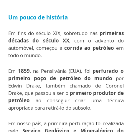
Um pouco de história
Em fins do século XIX, sobretudo nas
primeiras
décadas do século XX
, com o advento do
automóvel, começou a
corrida ao petróleo
em
todo o mundo.
Em
1859
, na Pensilvânia (EUA), foi
perfurado o
primeiro poço de petróleo do mundo
por
Edwin Drake, também chamado de Coronel
Drake, que passou a ser o
primeiro produtor de
petróleo
ao conseguir criar uma técnica
apropriada para retirá-lo do subsolo.
Em nosso país, a primeira perfuração foi realizada
pelo
Serviço Geológico e Mineralógico do