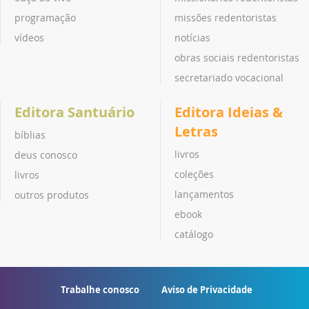
programação
missões redentoristas
vídeos
notícias
obras sociais redentoristas
secretariado vocacional
Editora Santuário
Editora Ideias &
Letras
bíblias
livros
deus conosco
coleções
livros
lançamentos
outros produtos
ebook
catálogo
Trabalhe conosco
Aviso de Privacidade