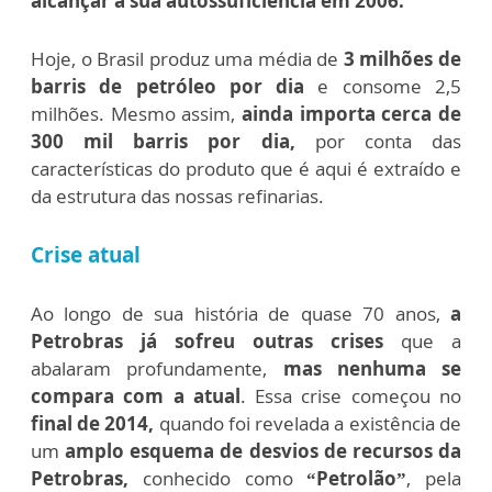
alcançar a sua autossuficiência em 2006.
Hoje, o Brasil produz uma média de
3 milhões de
barris de petróleo por dia
e consome 2,5
milhões. Mesmo assim,
ainda importa cerca de
300 mil barris por dia,
por conta das
características do produto que é aqui é extraído e
da estrutura das nossas refinarias.
Crise atual
Ao longo de sua história de quase 70 anos,
a
Petrobras já sofreu outras crises
que a
abalaram profundamente,
mas nenhuma se
compara com a atual
. Essa crise começou no
final de 2014,
quando foi revelada a existência de
um
amplo esquema de desvios de recursos da
Petrobras,
conhecido como
“Petrolão”
, pela