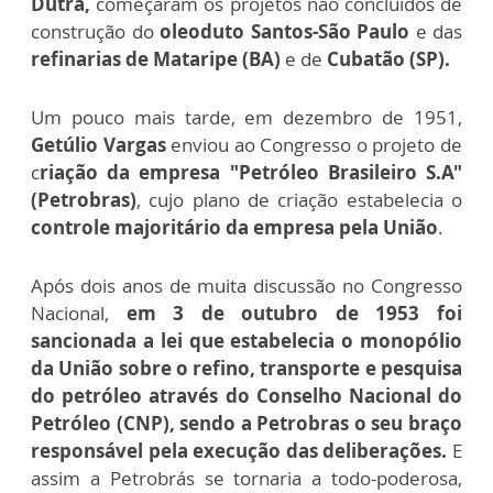
Dutra,
começaram os projetos não concluídos de
construção do
oleoduto Santos-São Paulo
e das
refinarias de Mataripe (BA)
e de
Cubatão (SP).
Um pouco mais tarde, em dezembro de 1951,
Getúlio Vargas
enviou ao Congresso o projeto de
c
riação da empresa "Petróleo Brasileiro S.A"
(Petrobras)
, cujo plano de criação estabelecia o
controle majoritário da empresa pela União
.
Após dois anos de muita discussão no Congresso
Nacional,
em 3 de outubro de 1953 foi
sancionada a lei que estabelecia o monopólio
da União sobre o refino, transporte e pesquisa
do petróleo através do Conselho Nacional do
Petróleo (CNP), sendo a Petrobras o seu braço
responsável pela execução das deliberações.
E
assim a Petrobrás se tornaria a todo-poderosa,