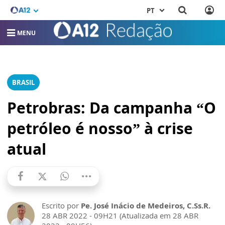
PT
MENU
BRASIL
Petrobras: Da campanha “O
petróleo é nosso” à crise
atual
Escrito por
Pe. José Inácio de Medeiros, C.Ss.R.
28 ABR 2022 - 09H21 (Atualizada em 28 ABR