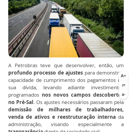
A Petrobras teve que desenvolver, então, um
profundo processo de ajustes
para demonstrar
capacidade de cumprimento dos pagamentos de
sua dívida, levando adiante investimentos
programados
nos novos campos descobertos
no Pré-Sal
. Os ajustes necessários passaram pela
demissão de milhares de trabalhadores,
venda de ativos e reestruturação interna
da
administração, visando especialmente a
transparência
diante da sociedade civil.