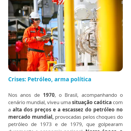
Crises: Petróleo, arma política
Nos anos de
1970
, o Brasil, acompanhando o
cenário mundial, viveu uma
situação caótica
com
a
alta dos preços e a escassez do petróleo no
mercado mundial,
provocadas pelos choques do
petróleo de 1973 e de 1979, que golpearam