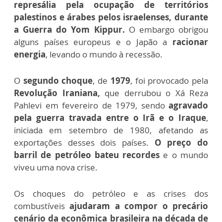
represália pela ocupação de territórios
palestinos e árabes pelos israelenses, durante
a Guerra do Yom Kippur.
O embargo obrigou
alguns países europeus e o Japão a
racionar
energia
, levando o mundo à recessão.
O
segundo choque
, de
1979
, foi provocado pela
Revolução Iraniana,
que derrubou o Xá Reza
Pahlevi em fevereiro de 1979, sendo
agravado
pela guerra travada entre o Irã e o Iraque
,
iniciada em setembro de 1980, afetando as
exportações desses dois países.
O preço do
barril de petróleo bateu recordes
e o mundo
viveu uma nova crise.
Os choques do petróleo e as crises dos
combustíveis
ajudaram a compor o precário
cenário da econômica brasileira na década de