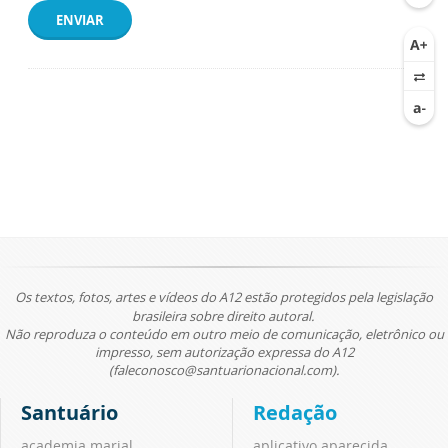
ENVIAR
Os textos, fotos, artes e vídeos do A12 estão protegidos pela legislação
brasileira sobre direito autoral.
Não reproduza o conteúdo em outro meio de comunicação, eletrônico ou
impresso, sem autorização expressa do A12
(faleconosco@santuarionacional.com).
Santuário
Redação
academia marial
aplicativo aparecida