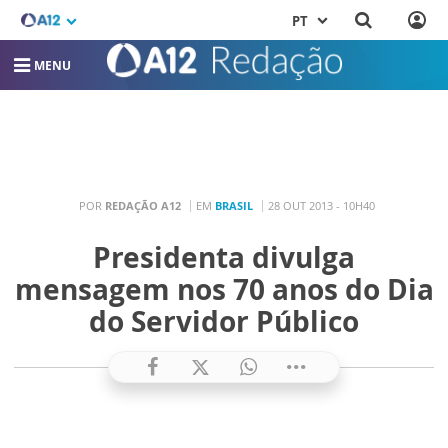
PT
MENU
POR
REDAÇÃO A12
EM
BRASIL
28 OUT 2013 - 10H40
Presidenta divulga
mensagem nos 70 anos do Dia
do Servidor Público