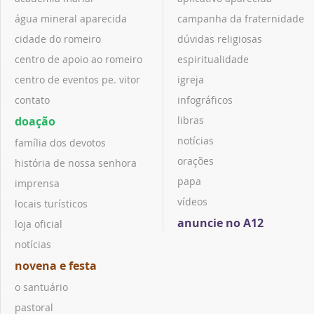
água mineral aparecida
campanha da fraternidade
cidade do romeiro
dúvidas religiosas
centro de apoio ao romeiro
espiritualidade
centro de eventos pe. vitor
igreja
contato
infográficos
doação
libras
notícias
família dos devotos
orações
história de nossa senhora
papa
imprensa
vídeos
locais turísticos
anuncie no A12
loja oficial
notícias
novena e festa
o santuário
pastoral