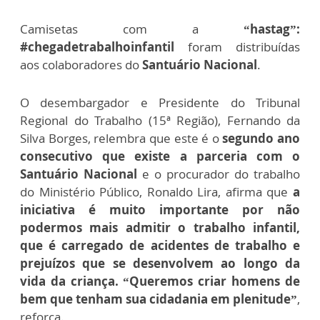
Camisetas com a
“hastag”:
#chegadetrabalhoinfantil
foram distribuídas
aos colaboradores do
Santuário Nacional
.
O desembargador e Presidente do Tribunal
Regional do Trabalho (15ª Região), Fernando da
Silva Borges, relembra que este é o
segundo ano
consecutivo que existe a parceria com o
Santuário Nacional
e o procurador do trabalho
do Ministério Público, Ronaldo Lira, afirma que
a
iniciativa é muito importante por não
podermos mais admitir o trabalho infantil,
que é carregado de acidentes de trabalho e
prejuízos que se desenvolvem ao longo da
vida da criança. “Queremos criar homens de
bem que tenham sua cidadania em plenitude”
,
reforça.