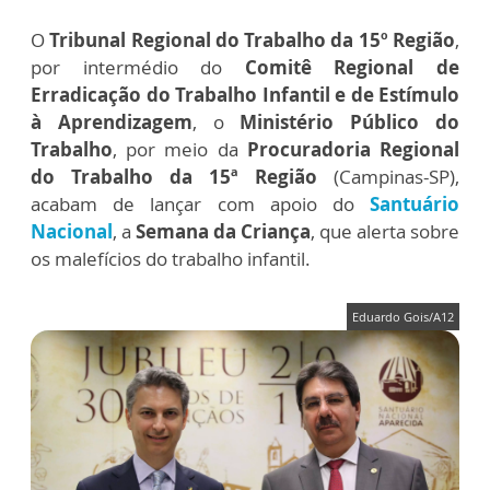
O
Tribunal Regional do Trabalho da 15º Região
,
por intermédio do
Comitê Regional de
Erradicação do Trabalho Infantil
e de Estímulo
à Aprendizagem
, o
Ministério Público do
Trabalho
, por meio da
Procuradoria Regional
do Trabalho da 15ª Região
(Campinas-SP),
acabam de lançar com apoio do
Santuário
Nacional
, a
Semana da Criança
, que alerta sobre
os malefícios do trabalho infantil.
Eduardo Gois/A12