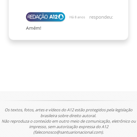
respondeu:
Há 8 anos
Amém!
Os textos, fotos, artes e vídeos do A12 estão protegidos pela legislação
brasileira sobre direito autoral.
Não reproduza o conteúdo em outro meio de comunicação, eletrônico ou
impresso, sem autorização expressa do A12
(faleconosco@santuarionacional.com).