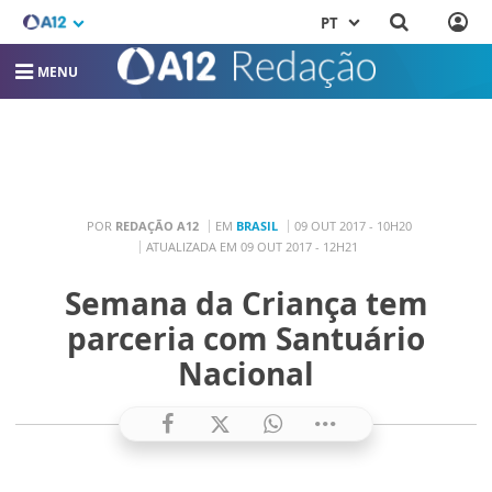
PT
MENU
POR
REDAÇÃO A12
EM
BRASIL
09 OUT 2017 - 10H20
ATUALIZADA EM 09 OUT 2017 - 12H21
Semana da Criança tem
parceria com Santuário
Nacional