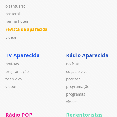
o santuário
pastoral
rainha hotéis
revista de aparecida
vídeos
TV Aparecida
Rádio Aparecida
notícias
notícias
programação
ouça ao vivo
tv ao vivo
podcast
vídeos
programação
programas
vídeos
Rádio POP
Redentoristas