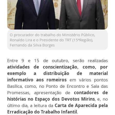
O procurador do trabalho do Ministério Público,
Ronaldo Lira e o Presidente do TRT (15ªRegião),
Fernando da Silva Borges
Entre 9 e 15 de outubro, serão realizadas
atividades de conscientização, como, por
exemplo a distribuição de material
informativo aos romeiros
em vários pontos
Basílica, como, no Ponto de Encontro e Sala das
Promessas, apresentação de
contadores de
histórias no Espaço dos Devotos Mirins
, e, no
último dia, a leitura da
Carta de Aparecida pela
Erradicação do Trabalho Infantil
.