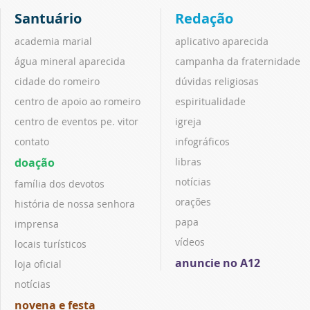
Santuário
Redação
academia marial
aplicativo aparecida
água mineral aparecida
campanha da fraternidade
cidade do romeiro
dúvidas religiosas
centro de apoio ao romeiro
espiritualidade
centro de eventos pe. vitor
igreja
contato
infográficos
doação
libras
notícias
família dos devotos
orações
história de nossa senhora
papa
imprensa
vídeos
locais turísticos
anuncie no A12
loja oficial
notícias
novena e festa