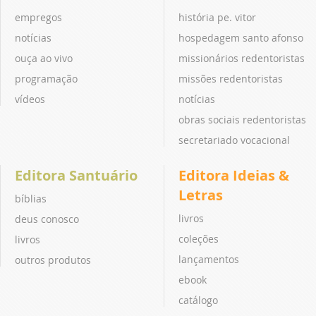
empregos
história pe. vitor
notícias
hospedagem santo afonso
ouça ao vivo
missionários redentoristas
programação
missões redentoristas
vídeos
notícias
obras sociais redentoristas
secretariado vocacional
Editora Santuário
Editora Ideias &
Letras
bíblias
livros
deus conosco
coleções
livros
lançamentos
outros produtos
ebook
catálogo