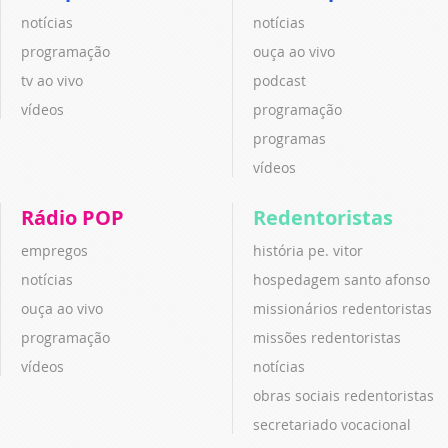
notícias
notícias
programação
ouça ao vivo
tv ao vivo
podcast
vídeos
programação
programas
vídeos
Rádio POP
Redentoristas
empregos
história pe. vitor
notícias
hospedagem santo afonso
ouça ao vivo
missionários redentoristas
programação
missões redentoristas
vídeos
notícias
obras sociais redentoristas
secretariado vocacional