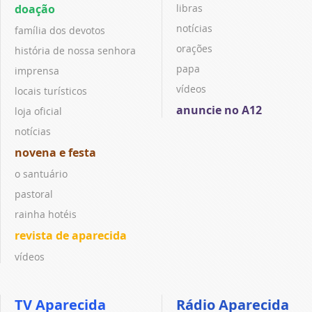
doação
libras
notícias
família dos devotos
orações
história de nossa senhora
papa
imprensa
vídeos
locais turísticos
anuncie no A12
loja oficial
notícias
novena e festa
o santuário
pastoral
rainha hotéis
revista de aparecida
vídeos
TV Aparecida
Rádio Aparecida