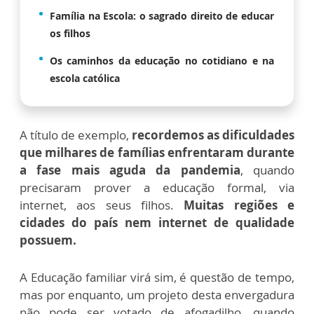
Família na Escola: o sagrado direito de educar
os filhos
Os caminhos da educação no cotidiano e na
escola católica
A título de exemplo,
recordemos as dificuldades
que milhares de famílias enfrentaram durante
a fase mais aguda da pandemia
, quando
precisaram prover a educação formal, via
internet, aos seus filhos.
Muitas regiões e
cidades do país nem internet de qualidade
possuem.
A Educação familiar virá sim, é questão de tempo,
mas por enquanto, um projeto desta envergadura
não pode ser votado de afogadilho, quando