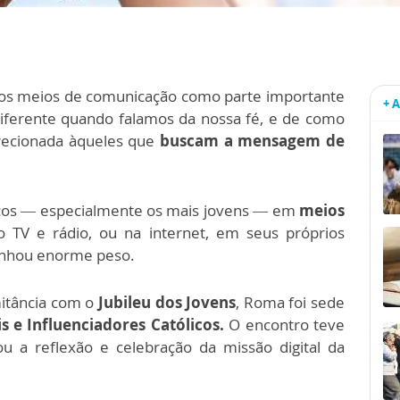
os meios de comunicação como parte importante
+ 
diferente quando falamos da nossa fé, e de como
irecionada àqueles que
buscam a mensagem de
licos — especialmente os mais jovens — em
meios
o TV e rádio, ou na internet, em seus próprios
ganhou enorme peso.
mitância com o
Jubileu dos Jovens
, Roma foi sede
is e Influenciadores Católicos.
O encontro teve
ou a reflexão e celebração da missão digital da