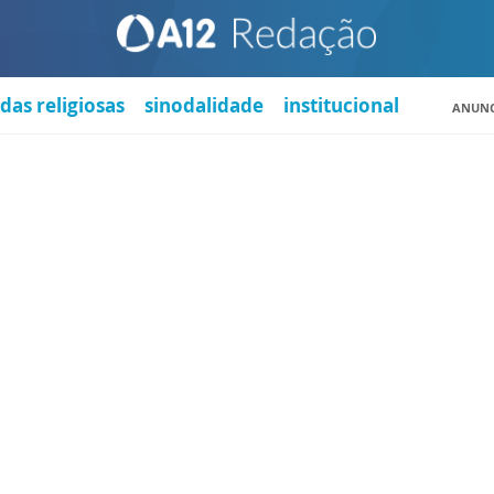
das religiosas
sinodalidade
institucional
ANUNC