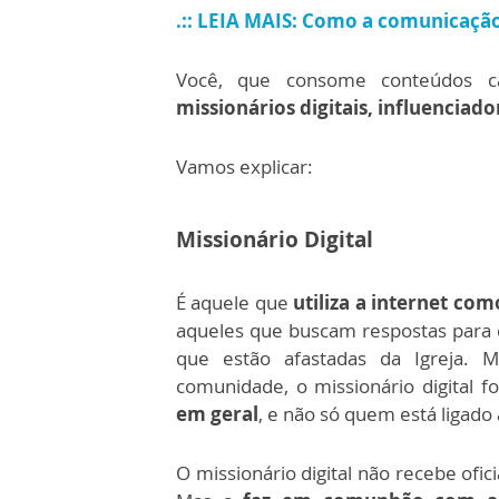
.:: LEIA MAIS: Como a comunicação
Você, que consome conteúdos cat
missionários digitais, influenciad
Vamos explicar:
Missionário Digital
É aquele que
utiliza a internet co
aqueles que buscam respostas para q
que estão afastadas da Igreja.
M
comunidade, o missionário digital 
em geral
, e não só quem está ligado 
O missionário digital não recebe of