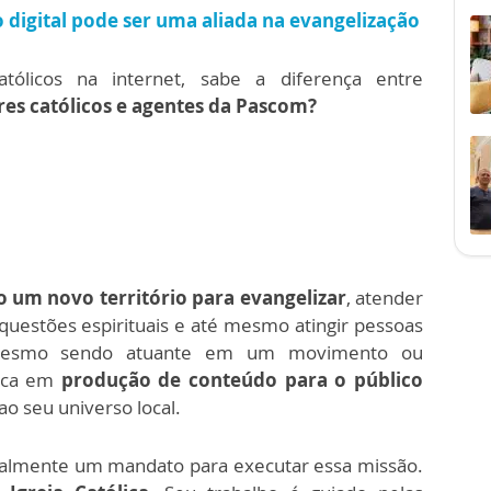
 digital pode ser uma aliada na evangelização
ólicos na internet, sabe a diferença entre
ores católicos e agentes da Pascom?
mo um novo território para evangelizar
, atender
uestões espirituais e até mesmo atingir pessoas
esmo sendo atuante em um movimento ou
foca em
produção de conteúdo para o público
ao seu universo local.
icialmente um mandato para executar essa missão.