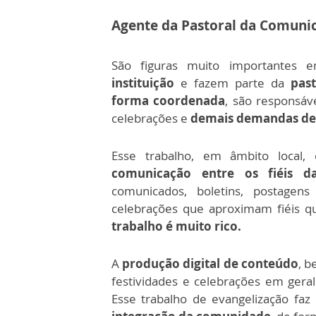
Agente da Pastoral da Comuni
São figuras muito importantes 
instituição
e fazem parte da
pas
forma coordenada
, são responsáv
celebrações e
demais demandas de
Esse trabalho, em âmbito local
comunicação entre os fiéis d
comunicados, boletins, postage
celebrações que aproximam fiéis qu
trabalho é muito rico.
A
produção digital de conteúdo
, b
festividades e celebrações em gera
Esse trabalho de evangelização f