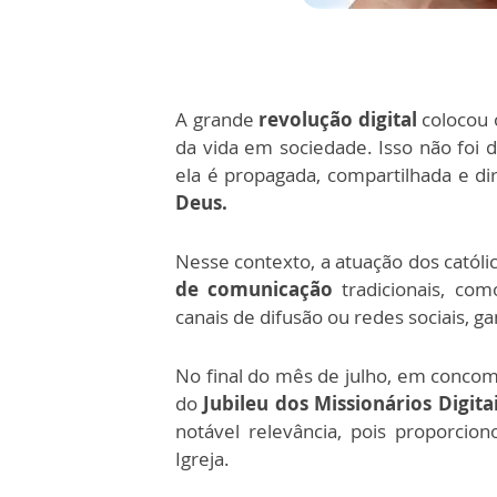
A grande
revolução digital
colocou 
da vida em sociedade. Isso não foi 
ela é propagada, compartilhada e d
Deus.
Nesse contexto, a atuação dos cató
de comunicação
tradicionais, com
canais de difusão ou redes sociais, 
No final do mês de julho, em conco
do
Jubileu dos Missionários Digita
notável relevância, pois proporcion
Igreja.