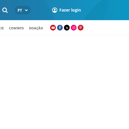
Fazer login
PT
IE
CONTATO
DOAÇÃO