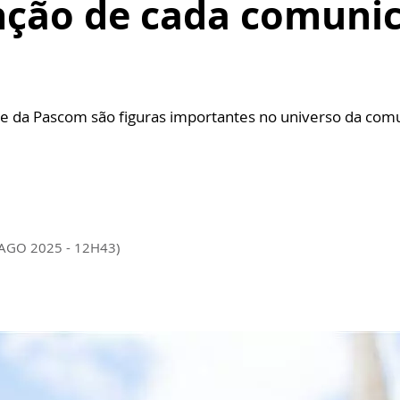
nção de cada comunic
ente da Pascom são figuras importantes no universo da com
 AGO 2025 - 12H43)