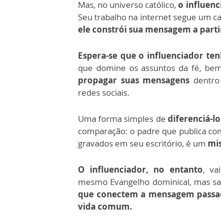
Mas, no universo católico,
o influen
Seu trabalho na internet segue um ca
ele constrói sua mensagem a partir
Espera-se que o influenciador ten
que domine os assuntos da fé, b
propagar suas mensagens
dentro 
redes sociais.
Uma forma simples de
diferenciá-lo
comparação: o padre que publica co
gravados em seu escritório, é um
mis
O influenciador, no entanto
, va
mesmo Evangelho dominical, mas s
que conectem a mensagem passada
vida comum.