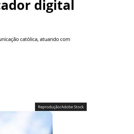
ador digital
unicação católica, atuando com
Reprodução/Adobe Stock