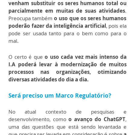
venham substituir os seres humanos total ou
parcialmente em muitas de suas atividades
.
Preocupa também
o uso que os seres humanos
poderão fazer da inteligência artificial
, pois ela
pode ser usada tanto para o bem como para o
mal.
O certo é que
o uso cada vez mais intenso da
I.A poderá levar à modernização de muitos
processos nas organizações, otimizando
diversas atividades do dia a dia.
Será preciso um Marco Regulatório?
No atual contexto de pesquisas e
desenvolvimento, como
o avanço do ChatGPT
,
uma das questões que está sendo levantada e
que precisa ser levada em consideração é sobre
a