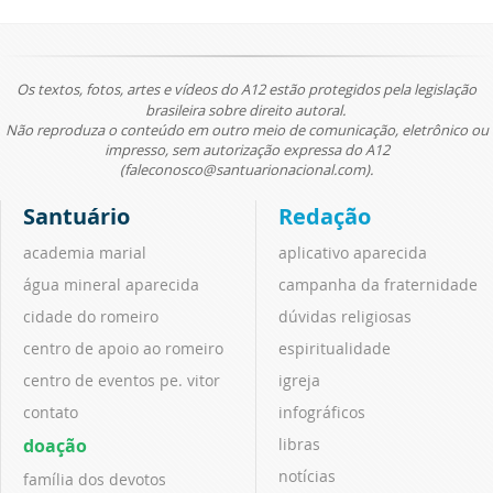
Os textos, fotos, artes e vídeos do A12 estão protegidos pela legislação
brasileira sobre direito autoral.
Não reproduza o conteúdo em outro meio de comunicação, eletrônico ou
impresso, sem autorização expressa do A12
(faleconosco@santuarionacional.com).
Santuário
Redação
academia marial
aplicativo aparecida
água mineral aparecida
campanha da fraternidade
cidade do romeiro
dúvidas religiosas
centro de apoio ao romeiro
espiritualidade
centro de eventos pe. vitor
igreja
contato
infográficos
doação
libras
notícias
família dos devotos