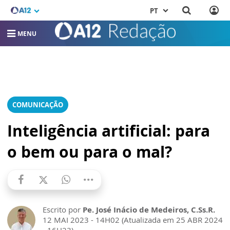
PT
MENU
COMUNICAÇÃO
Inteligência artificial: para
o bem ou para o mal?
Escrito por
Pe. José Inácio de Medeiros, C.Ss.R.
12 MAI 2023 - 14H02 (Atualizada em 25 ABR 2024