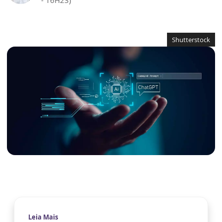
- 16H23)
Shutterstock
Leia Mais