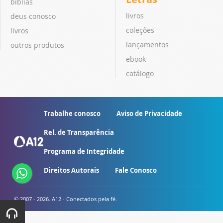
bíblias
livros
deus conosco
coleções
livros
lançamentos
outros produtos
ebook
catálogo
Trabalhe conosco
Aviso de Privacidade
Rel. de Transparência
Programa de Integridade
Direitos Autorais
Fale Conosco
© 2007 - 2026. A12 - Conectados pela fé.