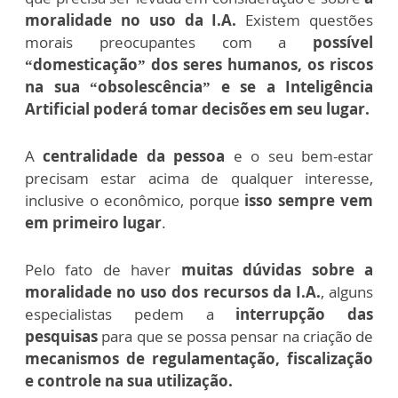
moralidade no uso da I.A.
Existem questões
morais preocupantes com a
possível
“domesticação” dos seres humanos, os riscos
na sua “obsolescência” e se a Inteligência
Artificial poderá tomar decisões em seu lugar.
A
centralidade da pessoa
e o seu bem-estar
precisam estar acima de qualquer interesse,
inclusive o econômico, porque
isso sempre vem
em primeiro lugar
.
Pelo fato de haver
muitas dúvidas sobre a
moralidade no uso dos recursos da I.A.
, alguns
especialistas pedem a
interrupção das
pesquisas
para que se possa pensar na criação de
mecanismos de regulamentação, fiscalização
e controle na sua utilização.