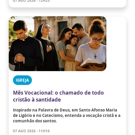
07 AGO 2026 - 12H25
IGREJA
Mês Vocacional: o chamado de todo
cristão à santidade
Inspirado na Palavra de Deus, em Santo Afonso Maria
de Ligório e no Catecismo, entenda a vocação cristã e a
comunhão dos santos.
07 AGO 2026 - 11H16