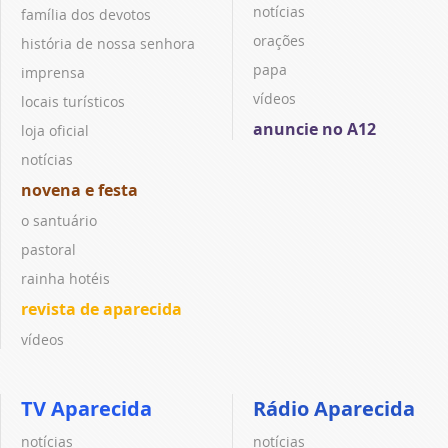
notícias
família dos devotos
orações
história de nossa senhora
papa
imprensa
vídeos
locais turísticos
anuncie no A12
loja oficial
notícias
novena e festa
o santuário
pastoral
rainha hotéis
revista de aparecida
vídeos
TV Aparecida
Rádio Aparecida
notícias
notícias