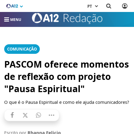
PT
MENU
COMUNICAÇÃO
PASCOM oferece momentos
de reflexão com projeto
"Pausa Espiritual"
O que é o Pausa Espiritual e como ele ajuda comunicadores?
Escrito por
Rhanna Felicio