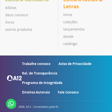
Letras
bíblias
livros
deus conosco
coleções
livros
lançamentos
outros produtos
ebook
catálogo
Trabalhe conosco
Aviso de Privacidade
Rel. de Transparência
Programa de Integridade
Direitos Autorais
Fale Conosco
© 2007 - 2026. A12 - Conectados pela fé.