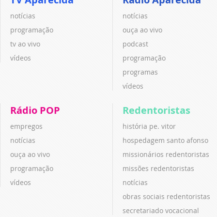
notícias
notícias
programação
ouça ao vivo
tv ao vivo
podcast
vídeos
programação
programas
vídeos
Rádio POP
Redentoristas
empregos
história pe. vitor
notícias
hospedagem santo afonso
ouça ao vivo
missionários redentoristas
programação
missões redentoristas
vídeos
notícias
obras sociais redentoristas
secretariado vocacional