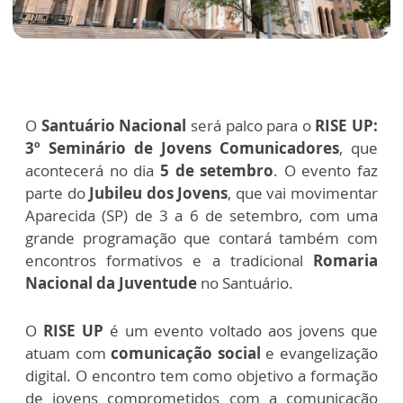
O
Santuário Nacional
será palco para o
RISE UP:
3º Seminário de Jovens Comunicadores
, que
acontecerá no dia
5 de setembro
. O evento faz
parte do
Jubileu dos Jovens
, que vai movimentar
Aparecida (SP) de 3 a 6 de setembro, com uma
grande programação que contará também com
encontros formativos e a tradicional
Romaria
Nacional da Juventude
no Santuário.
O
RISE UP
é um evento voltado aos jovens que
atuam com
comunicação social
e evangelização
digital. O encontro tem como objetivo a formação
de jovens comprometidos com a comunicação