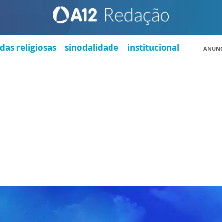
das religiosas
sinodalidade
institucional
ANUNC