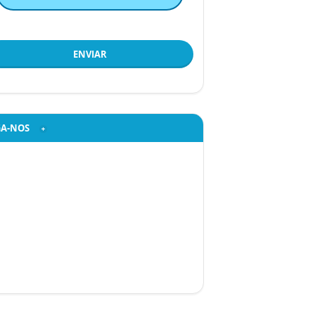
ENVIAR
GA-NOS