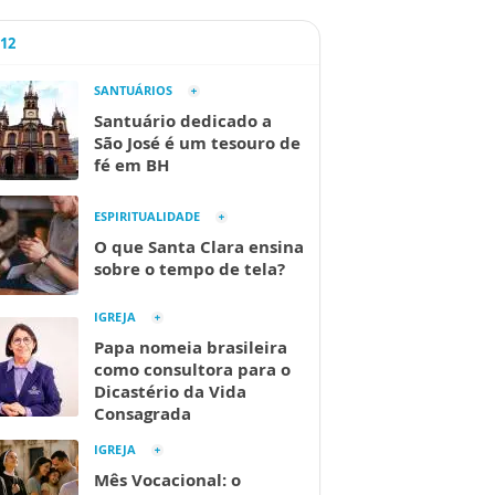
A12
SANTUÁRIOS
Santuário dedicado a
São José é um tesouro de
fé em BH
ESPIRITUALIDADE
O que Santa Clara ensina
sobre o tempo de tela?
IGREJA
Papa nomeia brasileira
como consultora para o
Dicastério da Vida
Consagrada
IGREJA
Mês Vocacional: o