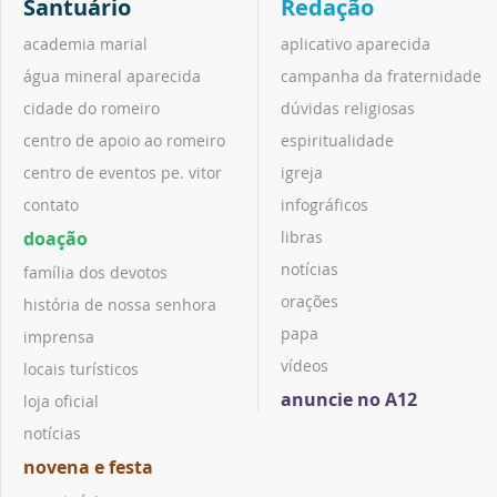
Santuário
Redação
academia marial
aplicativo aparecida
água mineral aparecida
campanha da fraternidade
cidade do romeiro
dúvidas religiosas
centro de apoio ao romeiro
espiritualidade
centro de eventos pe. vitor
igreja
contato
infográficos
doação
libras
notícias
família dos devotos
orações
história de nossa senhora
papa
imprensa
vídeos
locais turísticos
anuncie no A12
loja oficial
notícias
novena e festa