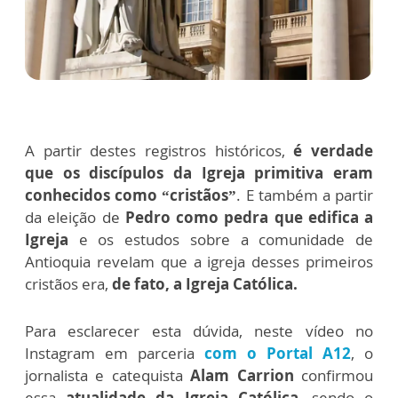
A partir destes registros históricos,
é verdade
que os discípulos da Igreja primitiva eram
conhecidos como “cristãos”
. E também a partir
da eleição de
Pedro como pedra que edifica a
Igreja
e os estudos sobre a comunidade de
Antioquia revelam que a igreja desses primeiros
cristãos era,
de fato, a Igreja Católica.
Para esclarecer esta dúvida, neste vídeo no
Instagram em parceria
com o Portal A12
, o
jornalista e catequista
Alam Carrion
confirmou
essa
atualidade da Igreja Católica
, sendo o