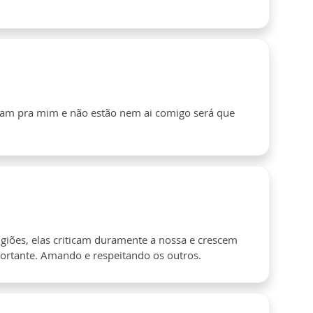
ram pra mim e não estão nem ai comigo será que
igiões, elas criticam duramente a nossa e crescem
ortante. Amando e respeitando os outros.