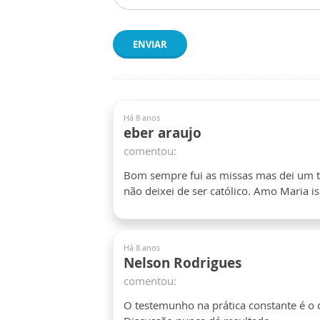
ENVIAR
Há 8 anos
eber araujo
comentou:
Bom sempre fui as missas mas dei um t
não deixei de ser católico. Amo Maria i
Há 8 anos
Nelson Rodrigues
comentou:
O testemunho na prática constante é o q