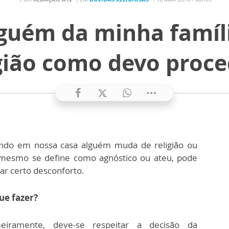
guém da minha famíl
igião como devo proce
ndo em nossa casa alguém muda de religião ou
 mesmo se define como agnóstico ou ateu, pode
ar certo desconforto.
ue fazer?
meiramente, deve-se respeitar a decisão da