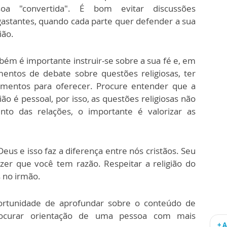
soa "convertida". É bom evitar discussões
astantes, quando cada parte quer defender a sua
ião.
ém é importante instruir-se sobre a sua fé e, em
ntos de debate sobre questões religiosas, ter
umentos para oferecer. Procure entender que a
gião é pessoal, por isso, as questões religiosas não
o das relações, o importante é valorizar as
s e isso faz a diferença entre nós cristãos. Seu
er que você tem razão. Respeitar a religião do
 no irmão.
ortunidade de aprofundar sobre o conteúdo de
 procurar orientação de uma pessoa com mais
+ 