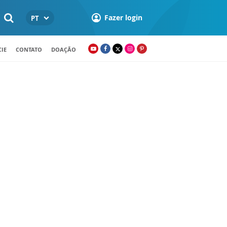
Fazer login
PT
IE
CONTATO
DOAÇÃO