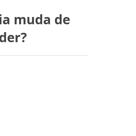
ia muda de
der?