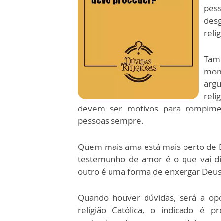
pes
desg
relig
Tamb
mome
arg
reli
devem ser motivos para rompiment
pessoas sempre.
Quem mais ama está mais perto de Deu
testemunho de amor é o que vai diz
outro é uma forma de enxergar Deus
Quando houver dúvidas, será a op
religião Católica, o indicado é