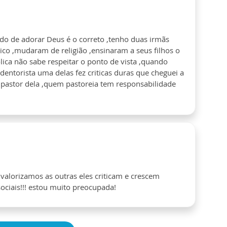
do de adorar Deus é o correto ,tenho duas irmãs
ico ,mudaram de religião ,ensinaram a seus filhos o
lica não sabe respeitar o ponto de vista ,quando
redentorista uma delas fez criticas duras que cheguei a
o pastor dela ,quem pastoreia tem responsabilidade
valorizamos as outras eles criticam e crescem
ociais!!! estou muito preocupada!