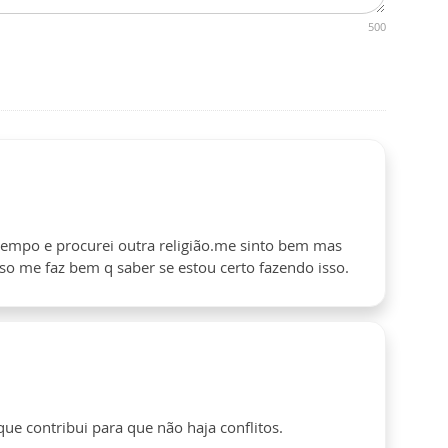
500
empo e procurei outra religião.me sinto bem mas
sso me faz bem q saber se estou certo fazendo isso.
ue contribui para que não haja conflitos.