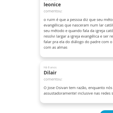
leonice
comentou:
o ruim é que a pessoa diz que seu méto
evangélicas que nasceram num lar catól
seu método e quando fala da igreja cató
resolvi largar a igreja evangélica e ser 
falar pra ela do diálogo do padre com 
com as almas
Há 8 anos
Dilair
comentou:
O Jose Osivan tem razão, enquanto nós 
assustadoramente! inclusive nas redes s