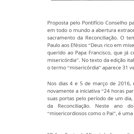
Proposta pelo Pontifício Conselho 
em todo o mundo a abertura extraord
sacramento da Reconciliação. O te
Paulo aos Efésios “Deus rico em mise
querido ao Papa Francisco, que já
misericórdia”. No texto da edição ita
o termo “misericórdia” aparece 31 v
Nos dias 4 e 5 de março de 2016, d
novamente a iniciativa “24 horas par
suas portas pelo período de um dia,
da Reconciliação. Neste ano 
“misericordiosos como o Pai”, é uma 