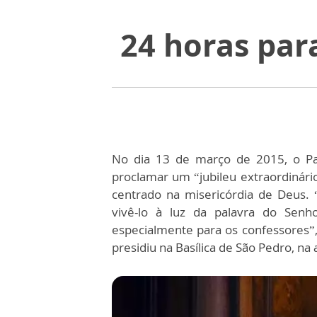
24 horas para
No dia 13 de março de 2015, o Pap
proclamar um “jubileu extraordinári
centrado na misericórdia de Deus.
vivê-lo à luz da palavra do Senho
especialmente para os confessores”, 
presidiu na Basílica de São Pedro, na 