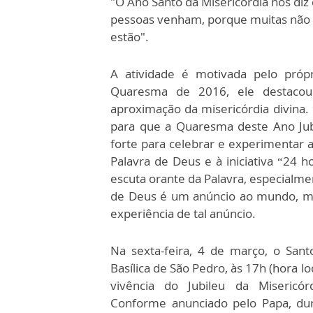
"O Ano Santo da Misericórdia nos di
pessoas venham, porque muitas não 
estão".
A atividade é motivada pelo pró
Quaresma de 2016, ele destacou
aproximação da misericórdia divina. 
para que a Quaresma deste Ano Jub
forte para celebrar e experimentar 
Palavra de Deus e à iniciativa “24 h
escuta orante da Palavra, especialmen
de Deus é um anúncio ao mundo, ma
experiência de tal anúncio.
Na sexta-feira, 4 de março, o Santo
Basílica de São Pedro, às 17h (hora lo
vivência do Jubileu da Misericórd
Conforme anunciado pelo Papa, dur