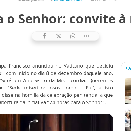
 o Senhor: convite à
a Francisco anunciou no Vaticano que decidiu
+ 
o”, com início no dia 8 de dezembro daquele ano,
 “Será um Ano Santo da Misericórdia. Queremos
r: ‘Sede misericordiosos como o Pai’, e isto
disse na homilia da celebração penitencial a que
abertura da iniciativa “24 horas para o Senhor”.