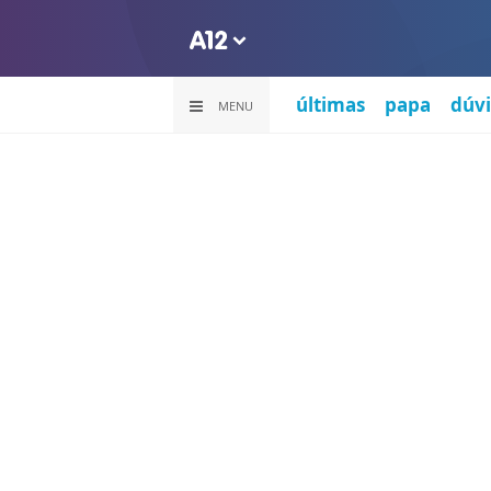
últimas
papa
dúvi
MENU