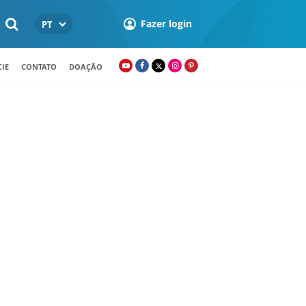
Fazer login
PT
IE
CONTATO
DOAÇÃO