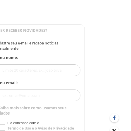
ER RECEBER NOVIDADES?
astre seu e-mail e receba notícias
nsalmente
Seu nome:
eu email:
Saiba mais sobre como usamos seus
dados
Li e concordo com o
Termo de Uso
e o
Aviso de Privacidade