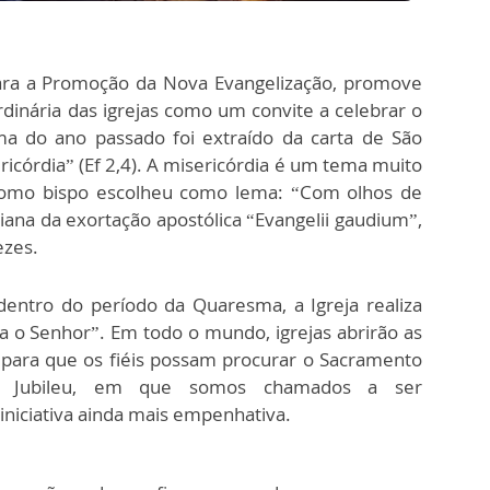
para a Promoção da Nova Evangelização, promove
inária das igrejas como um convite a celebrar o
ma do ano passado foi extraído da carta de São
ricórdia” (Ef 2,4). A misericórdia é um tema muito
 como bispo escolheu como lema: “Com olhos de
liana da exortação apostólica “Evangelii gaudium”,
ezes.
entro do período da Quaresma, a Igreja realiza
a o Senhor”. Em todo o mundo, igrejas abrirão as
 para que os fiéis possam procurar o Sacramento
do Jubileu, em que somos chamados a ser
iniciativa ainda mais empenhativa.