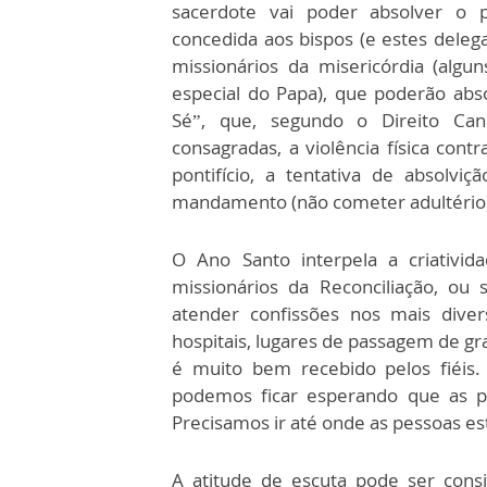
sacerdote vai poder absolver o 
concedida aos bispos (e estes dele
missionários da misericórdia (alg
especial do Papa), que poderão ab
Sé”, que, segundo o Direito Can
consagradas, a violência física con
pontifício, a tentativa de absolv
mandamento (não cometer adultério) 
O Ano Santo interpela a criativi
missionários da Reconciliação, ou
atender confissões nos mais divers
hospitais, lugares de passagem de gra
é muito bem recebido pelos fiéis.
podemos ficar esperando que as 
Precisamos ir até onde as pessoas es
A atitude de escuta pode ser con