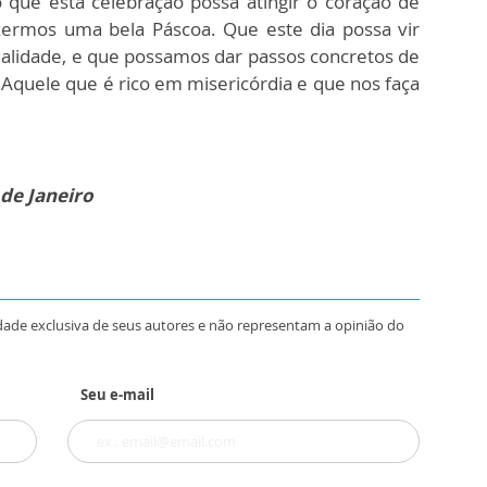
 que esta celebração possa atingir o coração de
azermos uma bela Páscoa. Que este dia possa vir
alidade, e que possamos dar passos concretos de
Aquele que é rico em misericórdia e que nos faça
 de Janeiro
dade exclusiva de seus autores e não representam a opinião do
Seu e-mail