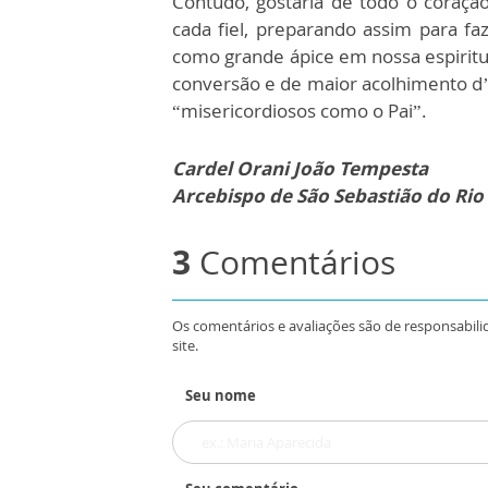
Contudo, gostaria de todo o coração
cada fiel, preparando assim para f
como grande ápice em nossa espiritu
conversão e de maior acolhimento d’
“misericordiosos como o Pai”.
Cardel Orani João Tempesta
Arcebispo de São Sebastião do Rio
3
Comentários
Os comentários e avaliações são de responsabili
site.
Seu nome