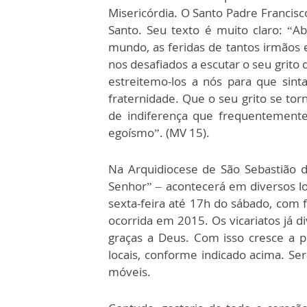
Misericórdia. O Santo Padre Francisc
Santo. Seu texto é muito claro: “A
mundo, as feridas de tantos irmãos e
nos desafiados a escutar o seu grito
estreitemo-los a nós para que sin
fraternidade. Que o seu grito se tor
de indiferença que frequentemente
egoísmo”. (MV 15).
Na Arquidiocese de São Sebastião d
Senhor” – acontecerá em diversos loc
sexta-feira até 17h do sábado, com f
ocorrida em 2015. Os vicariatos já div
graças a Deus. Com isso cresce a p
locais, conforme indicado acima. S
móveis.