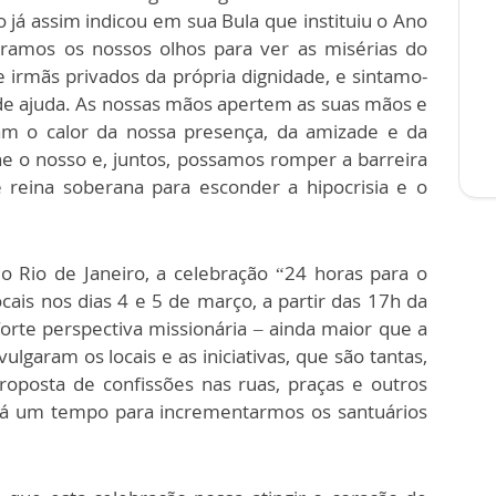
o já assim indicou em sua Bula que instituiu o Ano
bramos os nossos olhos para ver as misérias do
 irmãs privados da própria dignidade, e sintamo-
 de ajuda. As nossas mãos apertem as suas mãos e
tam o calor da nossa presença, da amizade e da
ne o nosso e, juntos, possamos romper a barreira
 reina soberana para esconder a hipocrisia e o
o Rio de Janeiro, a celebração “24 horas para o
ais nos dias 4 e 5 de março, a partir das 17h da
orte perspectiva missionária – ainda maior que a
ulgaram os locais e as iniciativas, que são tantas,
roposta de confissões nas ruas, praças e outros
erá um tempo para incrementarmos os santuários