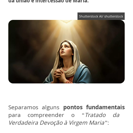
da união e intercessão de Maria.
Shutterstock AI/ shutterstock
Separamos alguns
pontos fundamentais
para compreender o
“Tratado da
Verdadeira Devoção à Virgem Maria”
: