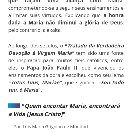
que façam uma aliança com Maria
,
comprometendo-se a seguir seus ensinamentos e
a imitar suas virtudes. Explicando que
a honra
dada a Maria não diminui a glória de Deus
,
pelo contrário, a exalta.
Ao longo dos séculos, o
“Tratado da Verdadeira
Devoção à Virgem Maria”
tem sido uma fonte
de inspiração para muitos fiéis católicos, entre
eles o
Papa João Paulo II
, que vivenciou os
ensinamentos da obra e escolheu como seu lema
“Totus Tuus, Mariae”
, que significa:
“Sou todo
teu, ó Maria”
.
“Quem encontar Maria, encontrará
a Vida [Jesus Cristo]”
São Luís Maria Grignion de Montfort