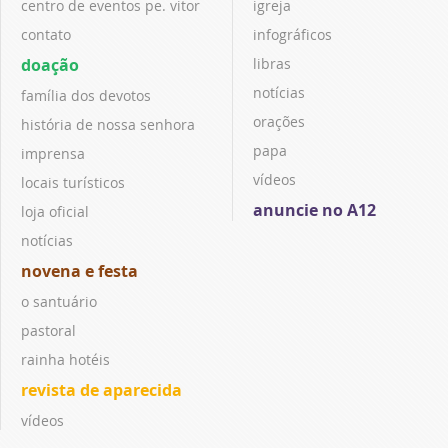
centro de eventos pe. vitor
igreja
contato
infográficos
doação
libras
notícias
família dos devotos
orações
história de nossa senhora
papa
imprensa
vídeos
locais turísticos
anuncie no A12
loja oficial
notícias
novena e festa
o santuário
pastoral
rainha hotéis
revista de aparecida
vídeos