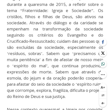
durante a quaresma de 2015, a refletir sobre o
tema “Fraternidade: Igreja e Sociedade”. Os
cristãos, filhos e filhas de Deus, são ativos na
sociedade. Através do diálogo e da caridade se
empenham na transformação da sociedade
seguindo os critérios do Evangelho e do
Crucificado-Ressuscitado; cuidam das pessoas que
são excluídas da sociedade, especialmente os
‘resíduos, sobras’. Sabem que ‘precisamos de
muita penitência’ a fim de afastar de nosso meio
o ‘espírito do mal’, que continua produzindo
expressões de morte. Sabem que através da
esmola, do jejum e da oração poderão cooperar
para afastar do seio da sociedade o ‘espírito ruim’
que corrompe, explora, fragiliza, dificulta o projeto
do Reino de Deus e sua justiça.
Nesse contexto quaresmal, a Igreja nos convida: