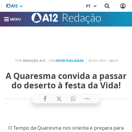
PT
MENU
POR
REDAÇÃO A12
EM
ESPIRITUALIDADE
28 FEV 2015 - 08H25
A Quaresma convida a passar
do deserto à festa da Vida!
O Tempo da Quaresma nos orienta e prepara para