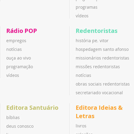
programas
vídeos
Rádio POP
Redentoristas
empregos
história pe. vitor
notícias
hospedagem santo afonso
ouça ao vivo
missionários redentoristas
programação
missões redentoristas
vídeos
notícias
obras sociais redentoristas
secretariado vocacional
Editora Santuário
Editora Ideias &
Letras
bíblias
livros
deus conosco