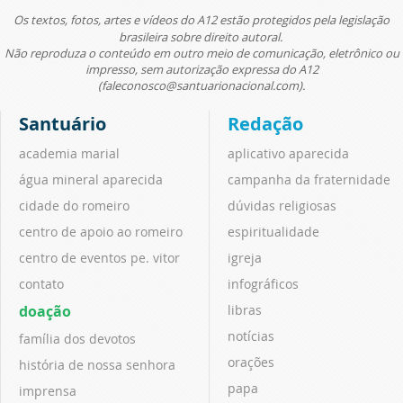
Os textos, fotos, artes e vídeos do A12 estão protegidos pela legislação
brasileira sobre direito autoral.
Não reproduza o conteúdo em outro meio de comunicação, eletrônico ou
impresso, sem autorização expressa do A12
(faleconosco@santuarionacional.com).
Santuário
Redação
academia marial
aplicativo aparecida
água mineral aparecida
campanha da fraternidade
cidade do romeiro
dúvidas religiosas
centro de apoio ao romeiro
espiritualidade
centro de eventos pe. vitor
igreja
contato
infográficos
doação
libras
notícias
família dos devotos
orações
história de nossa senhora
papa
imprensa