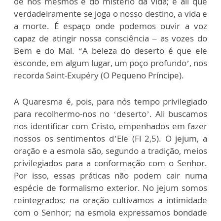
de nós mesmos e do mistério da vida; é ali que
verdadeiramente se joga o nosso destino, a vida e
a morte. É espaço onde podemos ouvir a voz
capaz de atingir nossa consciência – as vozes do
Bem e do Mal. “A beleza do deserto é que ele
esconde, em algum lugar, um poço profundo’, nos
recorda Saint-Exupéry (O Pequeno Príncipe).
A Quaresma é, pois, para nós tempo privilegiado
para recolhermo-nos no ‘deserto’. Ali buscamos
nos identificar com Cristo, empenhados em fazer
nossos os sentimentos d’Ele (Fl 2,5). O jejum, a
oração e a esmola são, segundo a tradição, meios
privilegiados para a conformação com o Senhor.
Por isso, essas práticas não podem cair numa
espécie de formalismo exterior. No jejum somos
reintegrados; na oração cultivamos a intimidade
com o Senhor; na esmola expressamos bondade