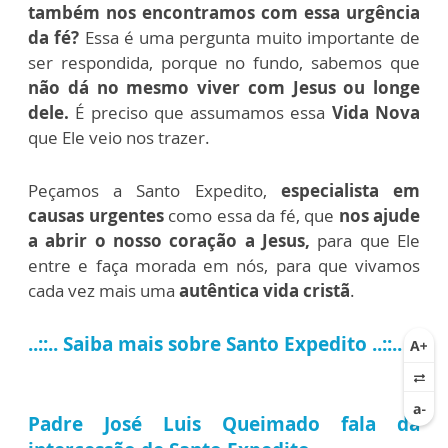
também nos encontramos com essa urgência
da fé?
Essa é uma pergunta muito importante de
ser respondida, porque no fundo, sabemos que
não dá no mesmo viver com Jesus ou longe
dele.
É preciso que assumamos essa
Vida Nova
que Ele veio nos trazer.
Peçamos a Santo Expedito,
especialista em
causas urgentes
como essa da fé, que
nos ajude
a abrir o nosso coração a Jesus,
para que Ele
entre e faça morada em nós, para que vivamos
cada vez mais uma
autêntica vida cristã
.
..::..
Saiba mais sobre Santo Expedito
..::..
Padre José Luis Queimado fala da