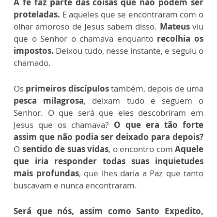
A fé faz parte das coisas que não podem ser
proteladas.
E aqueles que se encontraram com o
olhar amoroso de Jesus sabem disso.
Mateus
viu
que o Senhor o chamava enquanto
recolhia os
impostos.
Deixou tudo, nesse instante, e seguiu o
chamado.
Os
primeiros discípulos
também, depois de uma
pesca milagrosa
, deixam tudo e seguem o
Senhor. O que será que eles descobriram em
Jesus que os chamava?
O que era tão forte
assim que não podia ser deixado para depois?
O
sentido de suas vidas
, o encontro com
Aquele
que iria responder todas suas inquietudes
mais profundas
, que lhes daria a Paz que tanto
buscavam e nunca encontraram.
Será que nós, assim como Santo Expedito,