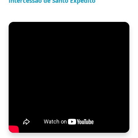
intercessão de Santo Expedito