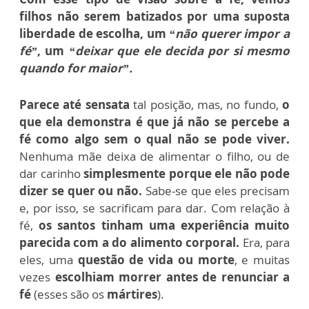
filhos não serem batizados por uma suposta
liberdade de escolha, um
“não querer impor a
fé”
, um
“deixar que ele decida por si mesmo
quando for maior”.
Parece até sensata
tal posição, mas, no fundo,
o
que ela demonstra é que já não se percebe a
fé como algo sem o qual não se pode viver.
Nenhuma mãe deixa de alimentar o filho, ou de
dar carinho
simplesmente porque ele não pode
dizer se quer ou não.
Sabe-se que eles precisam
e, por isso, se sacrificam para dar. Com relação à
fé,
os santos tinham uma experiência muito
parecida com a do alimento corporal.
Era, para
eles, uma
questão de vida ou morte
, e muitas
vezes
escolhiam morrer antes de renunciar a
fé
(esses são os
mártires
).