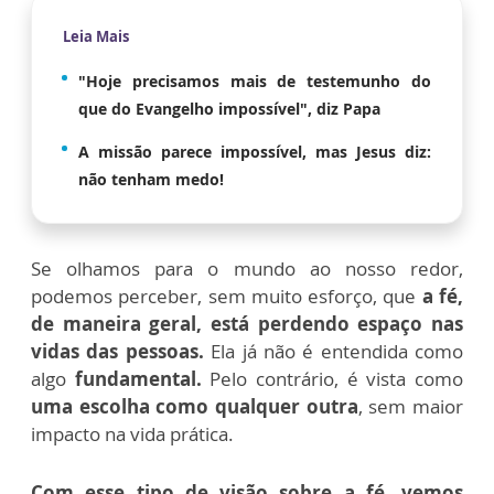
Leia Mais
"Hoje precisamos mais de testemunho do
que do Evangelho impossível", diz Papa
A missão parece impossível, mas Jesus diz:
não tenham medo!
Se olhamos para o mundo ao nosso redor,
podemos perceber, sem muito esforço, que
a fé,
de maneira geral, está perdendo espaço nas
vidas das pessoas.
Ela já não é entendida como
algo
fundamental.
Pelo contrário, é vista como
uma escolha como qualquer outra
, sem maior
impacto na vida prática.
Com esse tipo de visão sobre a fé, vemos