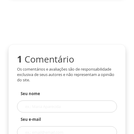
1
Comentário
Os comentários e avaliações são de responsabilidade
exclusiva de seus autores e não representam a opinião
do site.
Seu nome
Seu e-mail