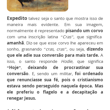
Expedito
talvez seja o santo que mostra isso de
maneira mais evidente. Em sua imagem,
normalmente é representado
pisando um corvo
com uma inscrição latina
“Cras”
, que significa
amanhã
. Diz-se que esse corvo lhe apareceu em
sonho, grasnando
“cras, cras”
, ou seja,
dizendo
que ele adie sua conversão para mais tarde.
A
isso, o santo responde
Hodie
, que significa
“Hoje”
,
deixando de procrastinar sua
conversão
. E, sendo um militar,
foi ordenado
que renunciasse sua fé, pois o cristianismo
estava sendo perseguido naquela época. Mas
ele preferiu o flagelo e a decapitação a
renegar Jesus.