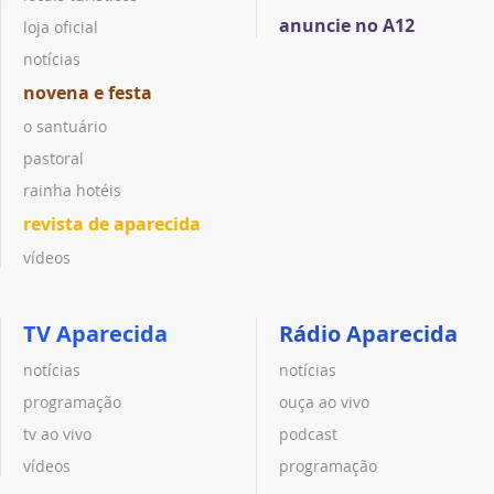
anuncie no A12
loja oficial
notícias
novena e festa
o santuário
pastoral
rainha hotéis
revista de aparecida
vídeos
TV Aparecida
Rádio Aparecida
notícias
notícias
programação
ouça ao vivo
tv ao vivo
podcast
vídeos
programação