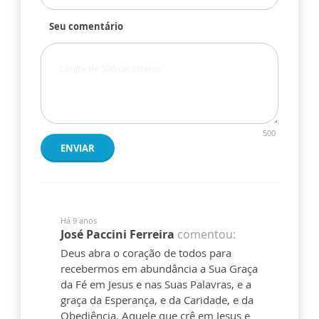
Seu comentário
500
ENVIAR
Há 9 anos
José Paccini Ferreira
comentou:
Deus abra o coração de todos para
recebermos em abundância a Sua Graça
da Fé em Jesus e nas Suas Palavras, e a
graça da Esperança, e da Caridade, e da
Obediência. Aquele que crê em Jesus e