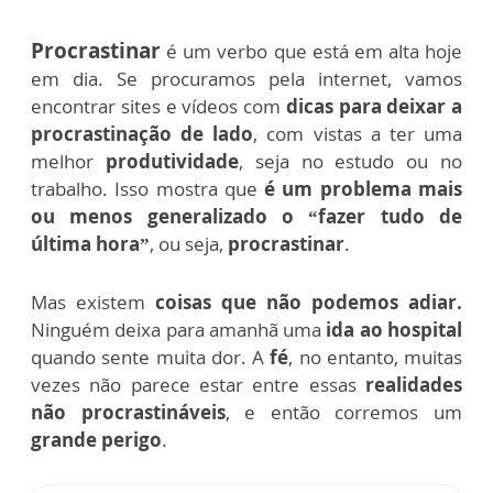
Procrastinar
é um verbo que está em alta hoje
em dia. Se procuramos pela internet, vamos
encontrar sites e vídeos com
dicas para deixar a
procrastinação de lado
, com vistas a ter uma
melhor
produtividade
, seja no estudo ou no
trabalho. Isso mostra que
é um problema mais
ou menos generalizado o “fazer tudo de
última hora”
, ou seja,
procrastinar
.
Mas existem
coisas que não podemos adiar.
Ninguém deixa para amanhã uma
ida ao hospital
quando sente muita dor. A
fé
, no entanto, muitas
vezes não parece estar entre essas
realidades
não procrastináveis
, e então corremos um
grande perigo
.