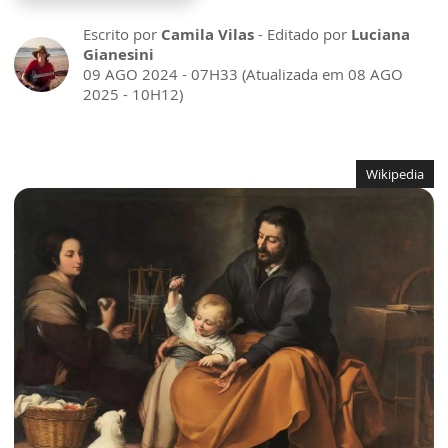
Escrito por
Camila Vilas
- Editado por
Luciana
Gianesini
09 AGO 2024 - 07H33 (Atualizada em 08 AGO
2025 - 10H12)
Wikipedia