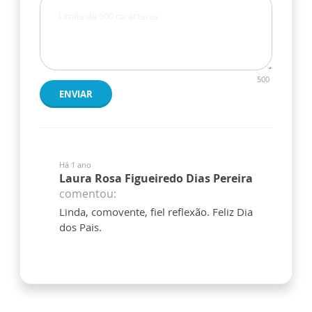
500
ENVIAR
Há 1 ano
Laura Rosa Figueiredo Dias Pereira
comentou:
Linda, comovente, fiel reflexão. Feliz Dia
dos Pais.