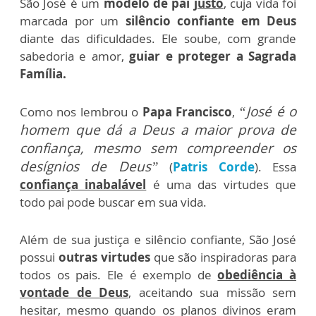
São José é um
modelo de pai
justo
, cuja vida foi
marcada por um
silêncio confiante em Deus
diante das dificuldades. Ele soube, com grande
sabedoria e amor,
guiar e proteger a Sagrada
Família.
“José é o
Como nos lembrou o
Papa Francisco
,
homem que dá a Deus a maior prova de
confiança, mesmo sem compreender os
desígnios de Deus”
(
Patris Corde
). Essa
confiança inabalável
é uma das virtudes que
todo pai pode buscar em sua vida.
Além de sua justiça e silêncio confiante, São José
possui
outras virtudes
que são inspiradoras para
todos os pais. Ele é exemplo de
obediência à
vontade de Deus
, aceitando sua missão sem
hesitar, mesmo quando os planos divinos eram