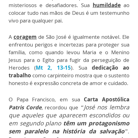
misteriosos e desafiadores. Sua
humildade
ao
colocar tudo nas mãos de Deus é um testemunho
vivo para qualquer pai.
A
coragem
de São José é igualmente notável. Ele
enfrentou perigos e incertezas para proteger sua
família, como quando levou Maria e o Menino
Jesus para o Egito para fugir da perseguição de
Herodes (
Mt 2, 13-15
). Sua
dedicação ao
trabalho
como carpinteiro mostra que o sustento
honesto é expressão concreta de amor e cuidado.
O Papa Francisco, em sua
Carta Apostólica
“José nos lembra
Patris Corde
, recordou que
que aqueles que aparecem escondidos ou
em segundo plano
têm um protagonismo
sem paralelo na história da salvação
”
.