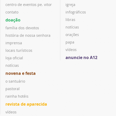
centro de eventos pe. vitor
igreja
contato
infográficos
doação
libras
notícias
família dos devotos
orações
história de nossa senhora
papa
imprensa
vídeos
locais turísticos
anuncie no A12
loja oficial
notícias
novena e festa
o santuário
pastoral
rainha hotéis
revista de aparecida
vídeos