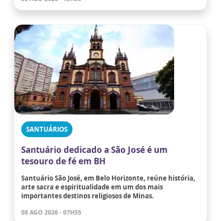
SANTUÁRIOS
Santuário dedicado a São José é um
tesouro de fé em BH
Santuário São José, em Belo Horizonte, reúne história,
arte sacra e espiritualidade em um dos mais
importantes destinos religiosos de Minas.
08 AGO 2026 - 07H55