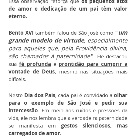
Essa observação reforça que
os pequenos atos
de amor e dedicação de um pai têm valor
eterno.
“
um
Bento XVI
também falou de São José como
grande modelo de virtude
, especialmente
para aqueles que, pela Providência divina,
são chamados à paternidade”
. Ele destacou
sua
fé profunda
e
prontidão para cumprir a
vontade de Deus,
mesmo nas situações mais
difíceis.
Neste
Dia dos Pais
, cada pai é convidado a
olhar
para o exemplo de São José e pedir sua
intercessão
. Em meio aos ruídos e pressões da
vida, ele nos lembra que a verdadeira paternidade
se manifesta em
gestos silenciosos, mas
carregados de amor.