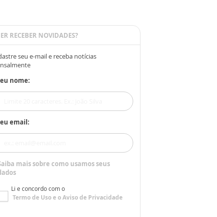
ER RECEBER NOVIDADES?
astre seu e-mail e receba notícias
nsalmente
Seu nome:
eu email:
Saiba mais sobre como usamos seus
dados
Li e concordo com o
Termo de Uso
e o
Aviso de Privacidade