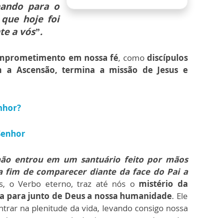
hando para o
que hoje foi
e a vós”.
mprometimento em nossa fé
, como
discípulos
 a Ascensão, termina a missão de Jesus e
enhor?
 Senhor
não entrou em um santuário feito por mãos
a fim de comparecer diante da face do Pai a
, o Verbo eterno, traz até nós o
mistério da
va para junto de Deus a nossa humanidade
. Ele
ntrar na plenitude da vida, levando consigo nossa