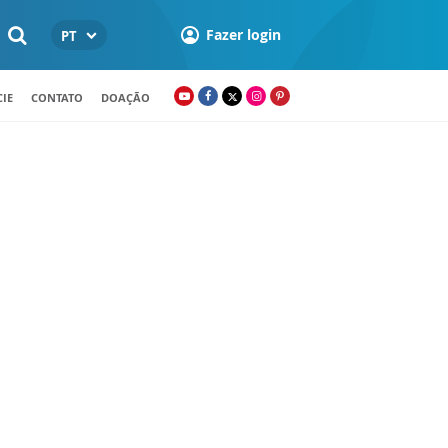
Fazer login
PT
IE
CONTATO
DOAÇÃO