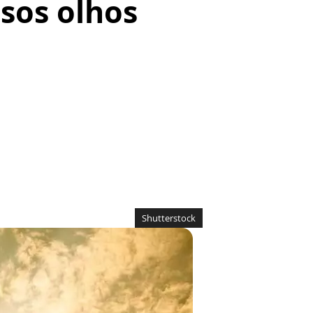
sos olhos
Shutterstock