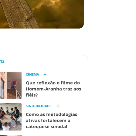
A12
CINEMA
Que reflexão o filme do
Homem-Aranha traz aos
fiéis?
SINODALIDADE
Como as metodologias
ativas fortalecem a
catequese sinodal