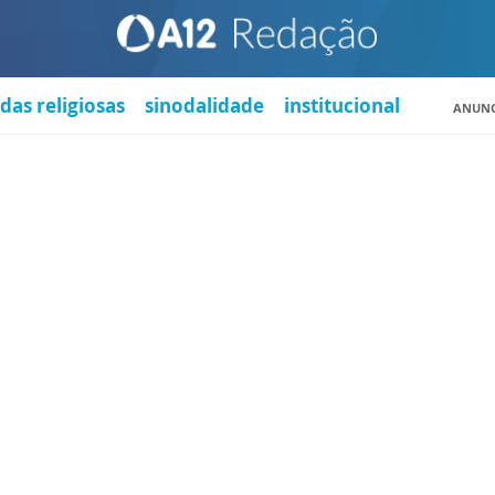
das religiosas
sinodalidade
institucional
ANUNC