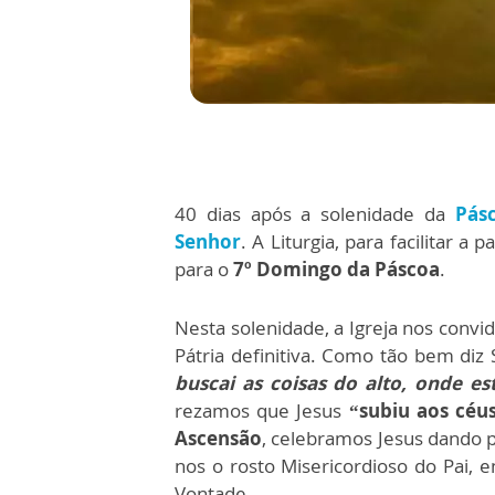
40 dias após a solenidade da
Pás
Senhor
. A Liturgia, para facilitar a p
para o
7º Domingo da Páscoa
.
Nesta solenidade, a Igreja nos convid
Pátria definitiva. Como tão bem diz
buscai as coisas do alto, onde es
rezamos que Jesus
“subiu aos céus
Ascensão
, celebramos Jesus dando 
nos o rosto Misericordioso do Pai, 
Vontade.