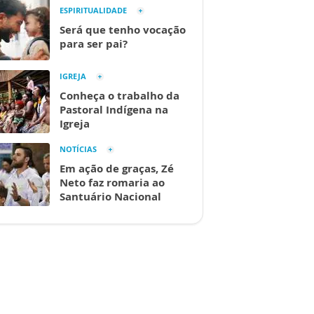
ESPIRITUALIDADE
Será que tenho vocação
para ser pai?
IGREJA
Conheça o trabalho da
Pastoral Indígena na
Igreja
NOTÍCIAS
Em ação de graças, Zé
Neto faz romaria ao
Santuário Nacional