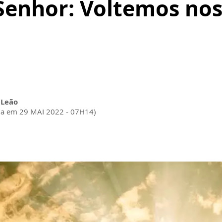
Senhor: Voltemos nos
 Leão
da em 29 MAI 2022 - 07H14)